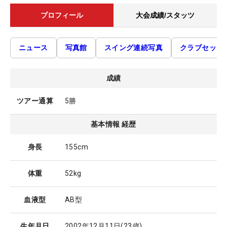
プロフィール
大会成績/スタッツ
ニュース
写真館
スイング連続写真
クラブセッテ
成績
ツアー通算
5勝
基本情報 経歴
身長
155cm
体重
52kg
血液型
AB型
生年月日
2002年12月11日
(23歳)