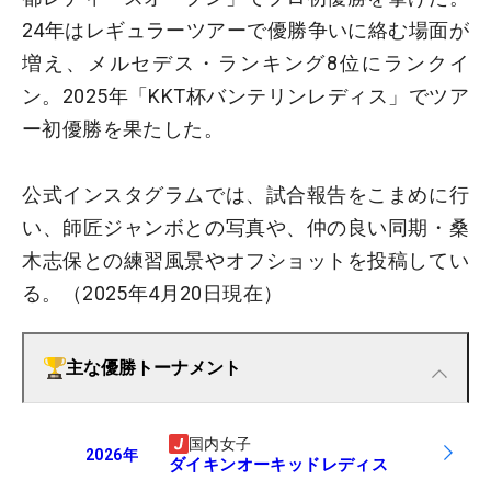
24年はレギュラーツアーで優勝争いに絡む場面が
増え、メルセデス・ランキング8位にランクイ
ン。2025年「KKT杯バンテリンレディス」でツア
ー初優勝を果たした。
公式インスタグラムでは、試合報告をこまめに行
い、師匠ジャンボとの写真や、仲の良い同期・桑
木志保との練習風景やオフショットを投稿してい
る。（2025年4月20日現在）
主な優勝トーナメント
国内女子
2026
年
ダイキンオーキッドレディス