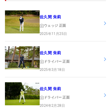
佐久間 朱莉
ウェッジ
正面
2025年11月25日
佐久間 朱莉
ドライバー
正面
2025年3月18日
佐久間 朱莉
ドライバー
正面
2024年2月28日