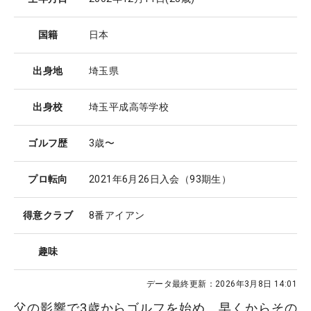
国籍
日本
出身地
埼玉県
出身校
埼玉平成高等学校
ゴルフ歴
3歳〜
プロ転向
2021年6月26日入会（93期生）
得意クラブ
8番アイアン
趣味
データ最終更新：
2026年3月8日 14:01
父の影響で3歳からゴルフを始め、早くからその