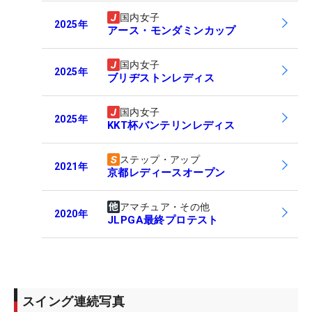
国内女子
2025
年
アース・モンダミンカップ
国内女子
2025
年
ブリヂストンレディス
国内女子
2025
年
KKT杯バンテリンレディス
ステップ・アップ
2021
年
京都レディースオープン
アマチュア・その他
2020
年
JLPGA最終プロテスト
スイング連続写真