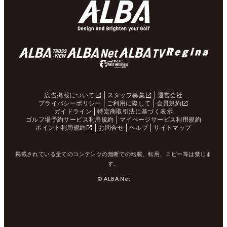
広告掲載について
スタッフ募集
運営会社
プライバシーポリシー
ご利用に際して
会員規約
ガイドライン
特定商取引法に基づく表示
ゴルフ場予約サービス利用規約
マイページサービス利用規約
ポイント利用規約
お問合せ
ヘルプ
サイトマップ
掲載されている全てのコンテンツの無断での転載、転用、コピー等は禁じま
す。
© ALBA Net