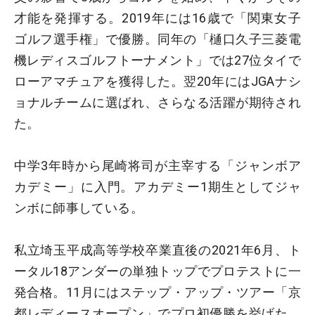
才能を発揮する。2019年には16歳で「関東女子
ゴルフ選手権」で優勝。同年の「樋口久子三菱電
機レディスゴルフトーナメント」では27位タイで
ローアマチュアを獲得した。翌20年にはJGAナシ
ョナルチームに選ばれ、さらなる活躍が期待され
た。
中学3年時から尾崎将司が主宰する「ジャンボア
カデミー」に入門。アカデミー1期生としてジャ
ンボに師事している。
私立埼玉平成高等学校卒業直後の2021年6月、ト
ータル18アンダーの単独トップでプロテストに一
発合格。11月にはステップ・アップ・ツアー「京
都レディースオープン」でプロ初優勝を挙げた。