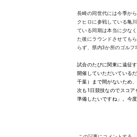
長崎の同世代には今季か
クヒロに参戦している亀
ている同期は本当に少なく
た後にラウンドさせても
らず、県内3か所のゴルフ
試合のたびに関東に遠征
開催していただいているだ
千葉）まで間がないため
次も1日競技なのでスコア
準備したいですね」。今