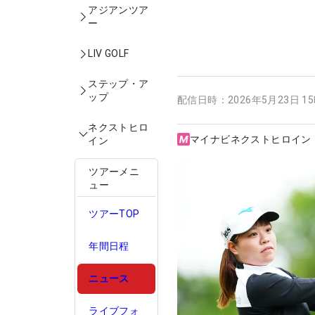
アジアンツア
ー
LIV GOLF
ステップ・ア
ップ
配信日時：
2026年5月23日 1
ネクストヒロ
マイナビネクストヒロイン
イン
ツアーメニ
ュー
ツアーTOP
年間日程
ニュース
ライブフォ