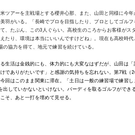
ら米ツアーを主戦場とする櫻井心那、また、山田と同様に今年
川美羽がいる。「長崎でプロを目指したり、プロとしてゴルフ
て、たぶん、この3人ぐらい。高校生のころからお客様がス
らえたり、環境は本当にいいんですけどね」。現在も高校時代
場の協力を得て、地元で練習を続けている。
する生活は金銭的にも、体力的にも大変なはずだが、山田は「
けでありがたいです」と感謝の気持ちを忘れない。第7戦（2
、今回はこのまま関東に滞在。「土日は一般の練習場で練習し
を出していかないといけない。バーディを取るゴルフができ
度こそ、あと一打を埋めて見せる。