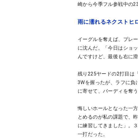
崎から今季フル参戦中の2
雨に濡れるネクストヒ
イーグルを奪えば、プレー
に沈んだ。「今日はショ
んですけど、最後も右に
残り225ヤードの2打目
3Wを握ったが、ラフに負
に寄せて、バーディを奪
悔しいホールとなった一
とめるのが私の課題で、昨
に練習してきました」。３
一打だった。