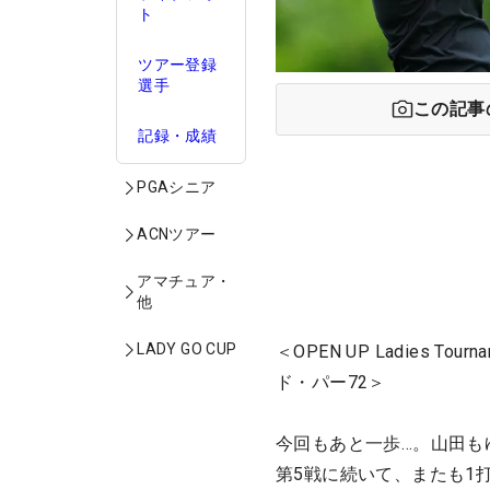
ト
ツアー登録
選手
この記事
記録・成績
PGAシニア
ACNツアー
アマチュア・
他
LADY GO CUP
＜OPEN UP Ladies 
ド・パー72＞
今回もあと一歩…。山田も
第5戦に続いて、またも1