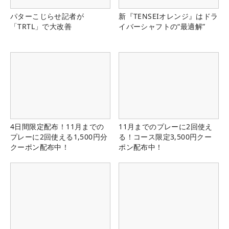
パターこじらせ記者が
新『TENSEIオレンジ』はドラ
「TRTL」で大改善
イバーシャフトの“最適解”
4日間限定配布！11月までの
11月までのプレーに2回使え
プレーに2回使える1,500円分
る！コース限定3,500円クー
クーポン配布中！
ポン配布中！