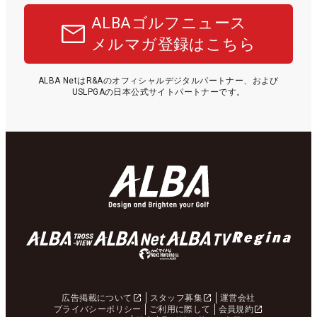
ALBAゴルフニュース
メルマガ登録はこちら
ALBA NetはR&Aのオフィシャルデジタルパートナー、および
USLPGAの日本公式サイトパートナーです。
広告掲載について
スタッフ募集
運営会社
プライバシーポリシー
ご利用に際して
会員規約