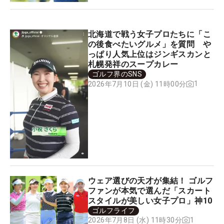
北海道で戦う女子プロたちに「こ
の後食べたいグルメ」を質問 や
っぱり人気上位はジンギスカンと
札幌発祥のスープカレー
ゴルフ界のSNS
1
2026年7月10日 (金) 11時00分
ウェア選びの天才が集結！ ゴルフ
ファンが本気で選んだ「スカート
スタイルが美しい女子プロ」神10
ゴルフライフ
1
2026年7月8日 (水) 11時30分