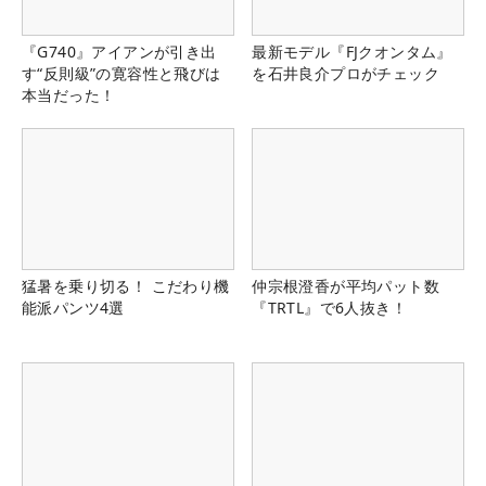
『G740』アイアンが引き出
最新モデル『FJクオンタム』
す“反則級”の寛容性と飛びは
を石井良介プロがチェック
本当だった！
猛暑を乗り切る！ こだわり機
仲宗根澄香が平均パット数
能派パンツ4選
『TRTL』で6人抜き！