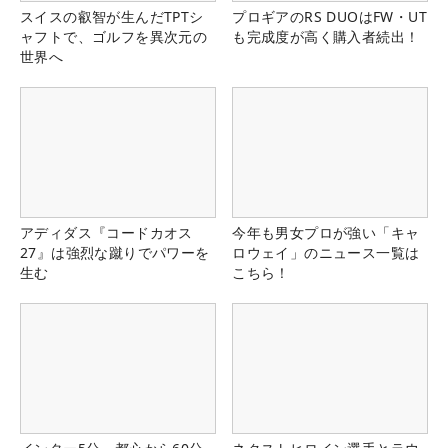
スイスの叡智が生んだTPTシ
プロギアのRS DUOはFW・UT
ャフトで、ゴルフを異次元の
も完成度が高く購入者続出！
世界へ
アディダス『コードカオス
今年も男女プロが強い「キャ
27』は強烈な蹴りでパワーを
ロウェイ」のニュース一覧は
生む
こちら！