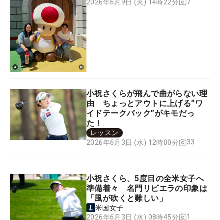
7
2026年6月9日 (火) 14時22分
小祝さくらが飛んで曲がらない理
由 ちょっとアウトに上げる“ワ
イドテークバック”がキモだっ
た！
レッスン
33
2026年6月3日 (水) 12時00分
小祝さくら、5度目の全米女子へ
準備着々 名門リビエラの印象は
「風が吹くと難しい」
米国女子
1
2026年6月3日 (水) 08時45分