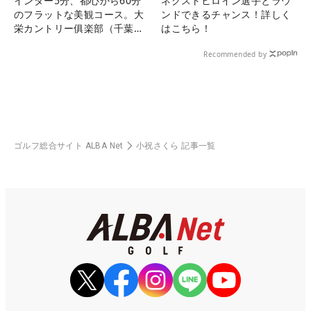
インター5分、都心から60分
ネクストヒロイン選手とラウ
のフラットな美観コース。大
ンドできるチャンス！詳しく
栄カントリー俱楽部（千葉
はこちら！
県）
Recommended by
ゴルフ総合サイト ALBA Net
小祝さくら 記事一覧