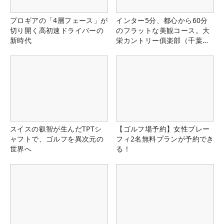
プロギアの「4層フェース」が
インター5分、都心から60分
切り開く高初速ドライバーの
のフラットな美観コース。大
新時代
栄カントリー俱楽部（千葉
県）
スイスの叡智が生んだTPTシ
【ゴルフ場予約】女性プレー
ャフトで、ゴルフを異次元の
フィ2名無料プランが予約でき
世界へ
る！