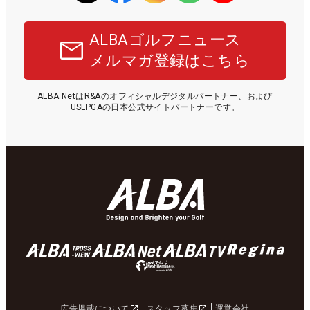
ALBAゴルフニュース
メルマガ登録はこちら
ALBA NetはR&Aのオフィシャルデジタルパートナー、および
USLPGAの日本公式サイトパートナーです。
広告掲載について
スタッフ募集
運営会社