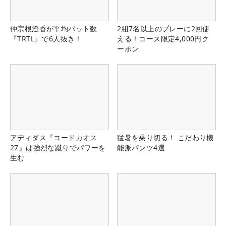
仲宗根澄香が平均パット数
2組7名以上のプレーに2回使
『TRTL』で6人抜き！
える！コース限定4,000円ク
ーポン
アディダス『コードカオス
猛暑を乗り切る！ こだわり機
27』は強烈な蹴りでパワーを
能派パンツ4選
生む