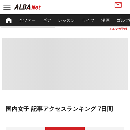
全ツアー
ギア
レッスン
ライフ
漫画
ゴルフ
メルマガ登録
国内女子 記事アクセスランキング 7日間