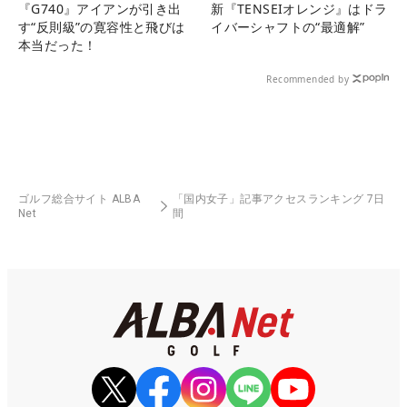
『G740』アイアンが引き出
新『TENSEIオレンジ』はドラ
す“反則級”の寛容性と飛びは
イバーシャフトの“最適解”
本当だった！
Recommended by
ゴルフ総合サイト ALBA
「国内女子」記事アクセスランキング 7日
Net
間