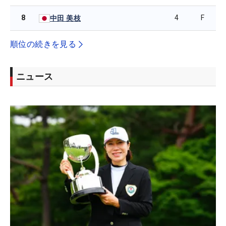
8
4
F
中田 美枝
順位の続きを見る
ニュース