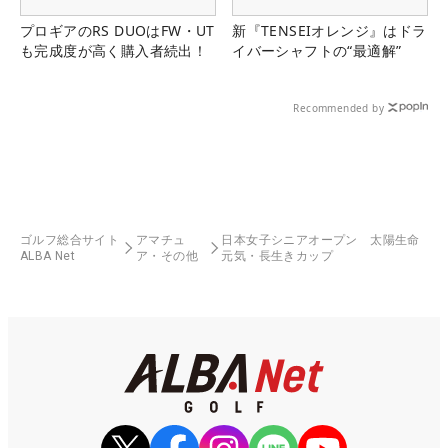
プロギアのRS DUOはFW・UT
新『TENSEIオレンジ』はドラ
も完成度が高く購入者続出！
イバーシャフトの“最適解”
Recommended by
ゴルフ総合サイト
アマチュ
日本女子シニアオープン 太陽生命
ALBA Net
ア・その他
元気・長生きカップ