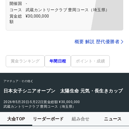
開催国
-
コース
武蔵カントリークラブ 豊岡コース（埼玉県）
賞金総
¥30,000,000
額
概要 解説 歴代優勝者
賞金ランキング
年間日程
ポイント・成績
アマチュア・その他
日本女子シニアオープン 太陽生命 元気・長生きカップ
2026年5月20日-5月22日
賞金総額
¥30,000,000
武蔵カントリークラブ 豊岡コース（埼玉県）
大会TOP
リーダーボード
組み合せ
ニュース