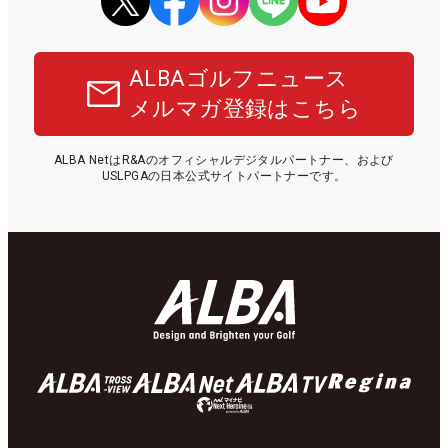
ALBAゴルフニュース
メルマガ登録はこちら
ALBA NetはR&Aのオフィシャルデジタルパートナー、および
USLPGAの日本公式サイトパートナーです。