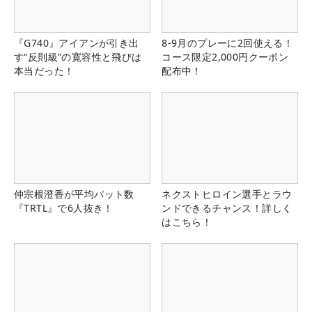
『G740』アイアンが引き出
8-9月のプレーに2回使える！
す“反則級”の寛容性と飛びは
コース限定2,000円クーポン
本当だった！
配布中！
仲宗根澄香が平均パット数
ネクストヒロイン選手とラウ
『TRTL』で6人抜き！
ンドできるチャンス！詳しく
はこちら！