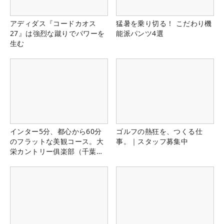
アディダス『コードカオス
猛暑を乗り切る！ こだわり機
27』は強烈な蹴りでパワーを
能派パンツ4選
生む
インター5分、都心から60分
ゴルフの熱狂を、つくる仕
のフラットな美観コース。大
事。｜スタッフ募集中
栄カントリー俱楽部（千葉
県）