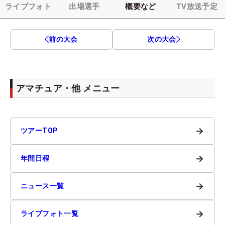
ライブフォト
出場選手
概要など
TV放送予定
前の大会
次の大会
アマチュア・他 メニュー
→
ツアーTOP
→
年間日程
→
ニュース一覧
→
ライブフォト一覧