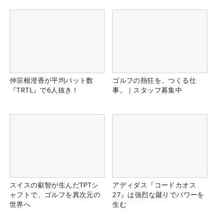
仲宗根澄香が平均パット数
ゴルフの熱狂を、つくる仕
『TRTL』で6人抜き！
事。｜スタッフ募集中
スイスの叡智が生んだTPTシ
アディダス『コードカオス
ャフトで、ゴルフを異次元の
27』は強烈な蹴りでパワーを
世界へ
生む