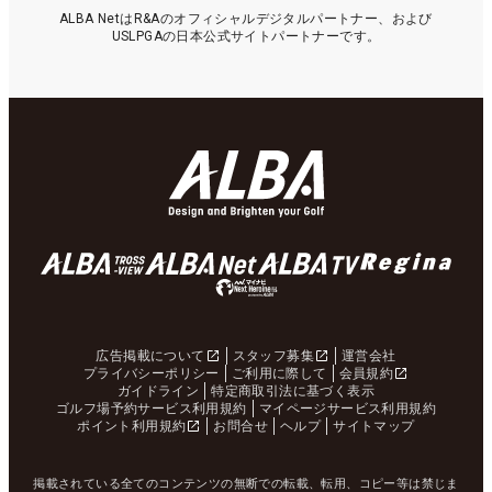
ALBA NetはR&Aのオフィシャルデジタルパートナー、および
USLPGAの日本公式サイトパートナーです。
広告掲載について
スタッフ募集
運営会社
プライバシーポリシー
ご利用に際して
会員規約
ガイドライン
特定商取引法に基づく表示
ゴルフ場予約サービス利用規約
マイページサービス利用規約
ポイント利用規約
お問合せ
ヘルプ
サイトマップ
掲載されている全てのコンテンツの無断での転載、転用、コピー等は禁じま