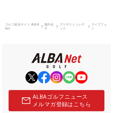
ゴルフ総合サイト ALBA
国内女
ブリヂストンレデ
ライブフォ
Net
子
ィス
ト
ALBAゴルフニュース
メルマガ登録はこちら