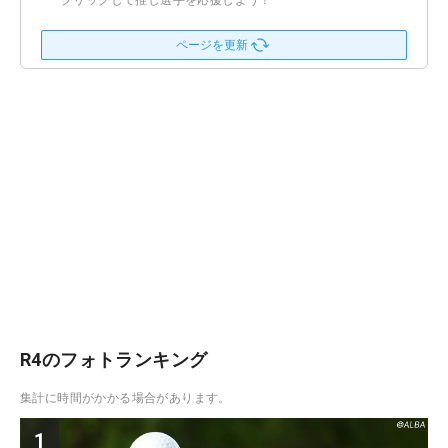
クリックして推し選手を応援しよう！
ページを更新
R4のフォトランキング
集計に時間がかかる場合があります。
1