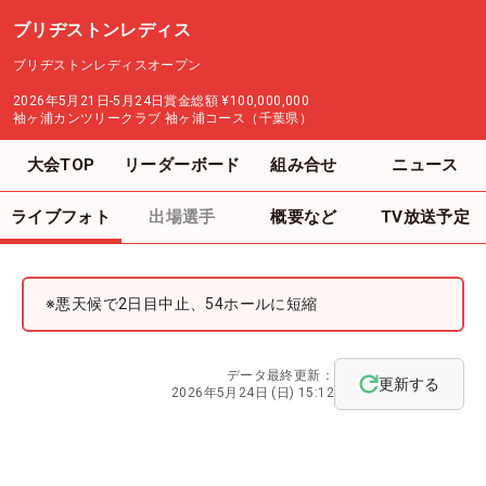
ブリヂストンレディス
ブリヂストンレディスオープン
2026年5月21日-5月24日
賞金総額
¥100,000,000
袖ヶ浦カンツリークラブ 袖ヶ浦コース（千葉県）
大会TOP
リーダーボード
組み合せ
ニュース
ライブフォト
出場選手
概要など
TV放送予定
※悪天候で2日目中止、54ホールに短縮
データ最終更新：
更新する
2026年5月24日 (日) 15:12