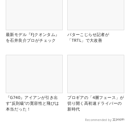
最新モデル『FJクオンタム』
パターこじらせ記者が
を石井良介プロがチェック
「TRTL」で大改善
『G740』アイアンが引き出
プロギアの「4層フェース」が
す“反則級”の寛容性と飛びは
切り開く高初速ドライバーの
本当だった！
新時代
Recommended by