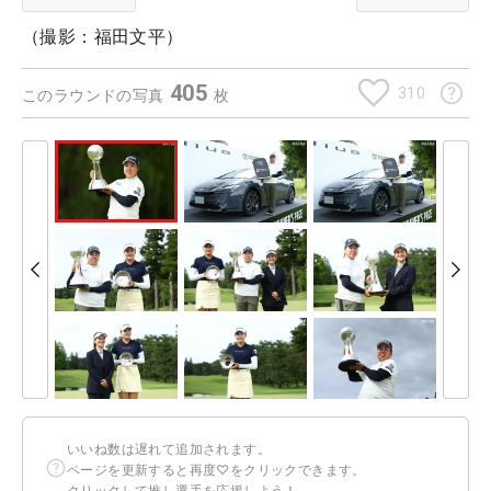
（撮影：福田文平）
405
310
このラウンドの写真
枚
いいね数は遅れて追加されます。
ページを更新すると再度♡をクリックできます。