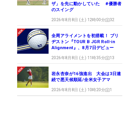
ザ」を先に動かしていた #優勝者
のスイング
2026年8月8日 (土) 12時00分
32
全周アライメントを初搭載！ ブリ
ヂストン『TOUR B JGR Roll-in
Alignment』、8月7日デビュー
2026年8月8日 (土) 11時35分
13
岩永杏奈が16強進出 大会は3日連
続で悪天候順延/全米女子アマ
2026年8月8日 (土) 10時20分
1