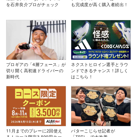
を石井良介プロがチェック
も完成度が高く購入者続出！
プロギアの「4層フェース」が
ネクストヒロイン選手とラウ
切り開く高初速ドライバーの
ンドできるチャンス！詳しく
新時代
はこちら！
11月までのプレーに2回使え
パターこじらせ記者が
る！コース限定3,500円クー
「TRTL」で大改善