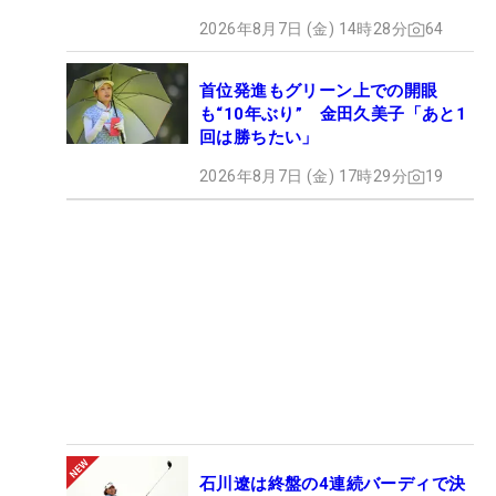
2026年8月7日 (金) 14時28分
64
首位発進もグリーン上での開眼
も“10年ぶり” 金田久美子「あと1
回は勝ちたい」
2026年8月7日 (金) 17時29分
19
石川遼は終盤の4連続バーディで決