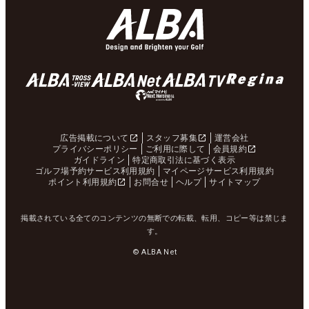
広告掲載について
スタッフ募集
運営会社
プライバシーポリシー
ご利用に際して
会員規約
ガイドライン
特定商取引法に基づく表示
ゴルフ場予約サービス利用規約
マイページサービス利用規約
ポイント利用規約
お問合せ
ヘルプ
サイトマップ
掲載されている全てのコンテンツの無断での転載、転用、コピー等は禁じま
す。
© ALBA Net