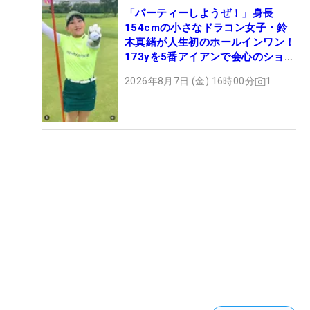
「パーティーしようぜ！」身長
154cmの小さなドラコン女子・鈴
木真緒が人生初のホールインワン！
173yを5番アイアンで会心のショッ
ト
2026年8月7日 (金) 16時00分
1