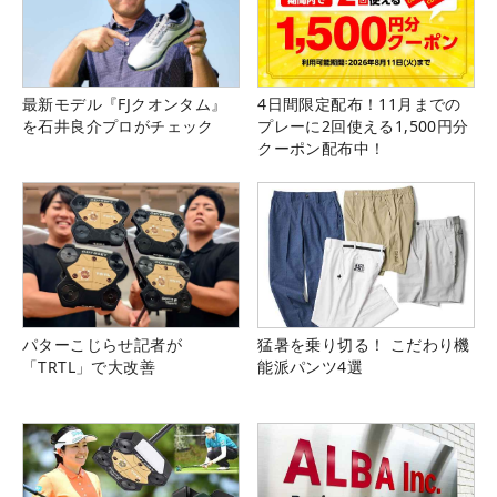
最新モデル『FJクオンタム』
4日間限定配布！11月までの
を石井良介プロがチェック
プレーに2回使える1,500円分
クーポン配布中！
パターこじらせ記者が
猛暑を乗り切る！ こだわり機
「TRTL」で大改善
能派パンツ4選