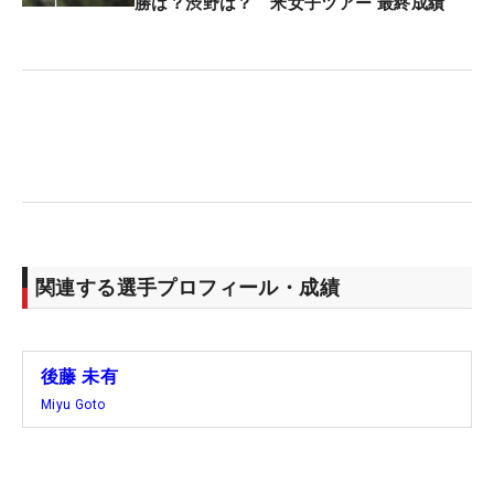
勝は？渋野は？ 米女子ツアー 最終成績
関連する選手プロフィール・成績
後藤 未有
Miyu Goto