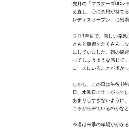
先月の「マスターズGCレ
え直し、心に余裕が持て
レディスオープン」に出場
プロ1年目で、新しい発見
ともと練習をたくさんしな
にしていました。朝の練
ってしまうような感じで…
コースにいることが多か
しかし、この日は午後1時
日、水曜日に仕上がって
あまりしすぎないように
ころから来ているのかな
今週は来季の職場がかか