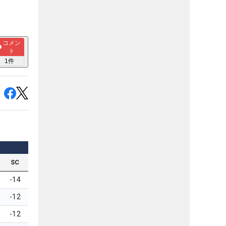
コメン
ト
1
件
SC
-14
-12
-12