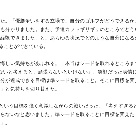
った。「優勝争いをする立場で、自分のゴルフがどうできるか
のも分かりました。また、予選カットギリギリのところでどう
ん経験できました」と、あらゆる状況でどのような自分になる
することができている。
と悔しい気持ちがあふれる。「本当はシードを取れるところま
ないと考えると、頑張らないといけない」。笑顔だった表情
分が達成できる目標は準シードを取ること。そこに目標を変え
い」と気持ちを切り替えた。
”という目標を強く意識しながらの戦いだった。「考えすぎる
ならないなと思いました。準シードを取ることに目標を変えた
す」。