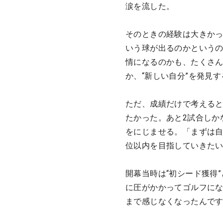
涙を流した。
そのときの経験は大きか
いう球が出るのかという
情になるのかも、たくさ
か、“新しい自分”を発見
ただ、成績だけで考える
たかった。あと2試合しか
をにじませる。「まずは自
位以内を目指していきた
開幕当時は“初シード獲得
に圧がかかってゴルフに
まで感じなくなったんで