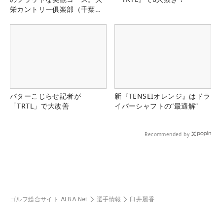
栄カントリー俱楽部（千葉
県）
パターこじらせ記者が
新『TENSEIオレンジ』はドラ
「TRTL」で大改善
イバーシャフトの“最適解”
Recommended by
ゴルフ総合サイト ALBA Net
選手情報
臼井麗香