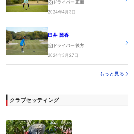
ドライバー
正面
2024年4月3日
臼井 麗香
ドライバー
後方
2024年3月27日
もっと見る
クラブセッティング