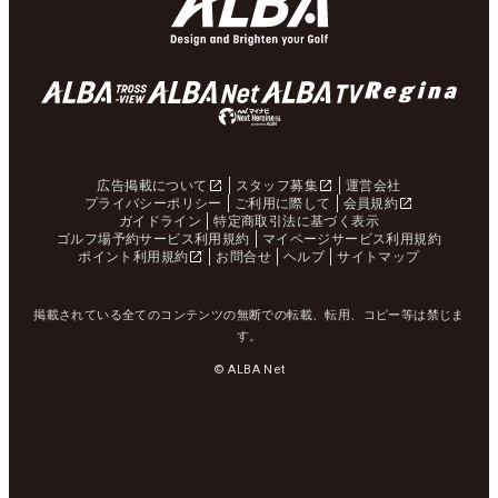
広告掲載について
スタッフ募集
運営会社
プライバシーポリシー
ご利用に際して
会員規約
ガイドライン
特定商取引法に基づく表示
ゴルフ場予約サービス利用規約
マイページサービス利用規約
ポイント利用規約
お問合せ
ヘルプ
サイトマップ
掲載されている全てのコンテンツの無断での転載、転用、コピー等は禁じま
す。
© ALBA Net