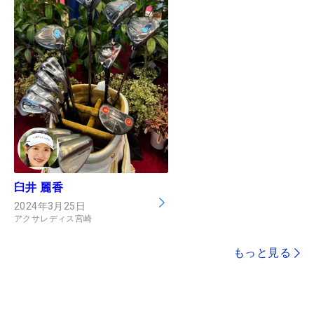
臼井 麗香
2024年3月25日
アクサレディス宮崎
もっと見る