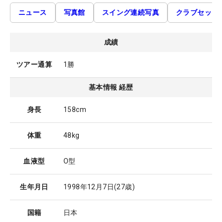
ニュース
写真館
スイング連続写真
クラブセッテ
成績
ツアー通算
1勝
基本情報 経歴
身長
158cm
体重
48kg
血液型
O型
生年月日
1998年12月7日
(27歳)
国籍
日本