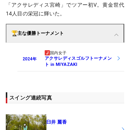
「アクサレディス宮崎」でツアー初V。黄金世代
14人目の栄冠に輝いた。
主な優勝トーナメント
国内女子
アクサレディスゴルフトーナメン
2024
年
ト in MIYAZAKI
スイング連続写真
臼井 麗香