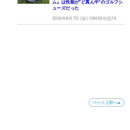
ム』は性能が“ど真ん中”のゴルフシ
ューズだった
2026年8月7日 (金) 10時00分
14
ページ上部へ