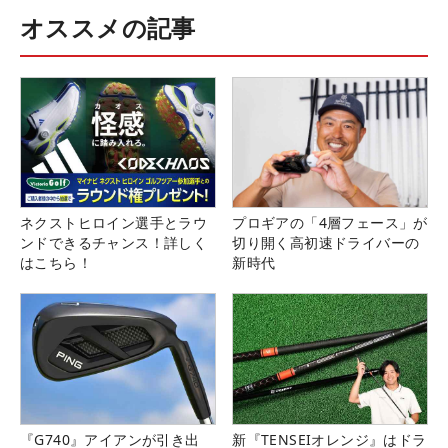
オススメの記事
ネクストヒロイン選手とラウ
プロギアの「4層フェース」が
ンドできるチャンス！詳しく
切り開く高初速ドライバーの
はこちら！
新時代
『G740』アイアンが引き出
新『TENSEIオレンジ』はドラ