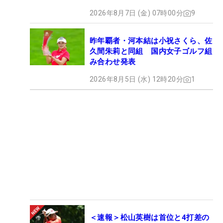
2026年8月7日 (金) 07時00分
9
昨年覇者・河本結は小祝さくら、佐
久間朱莉と同組 国内女子ゴルフ組
み合わせ発表
2026年8月5日 (水) 12時20分
1
＜速報＞松山英樹は首位と4打差の