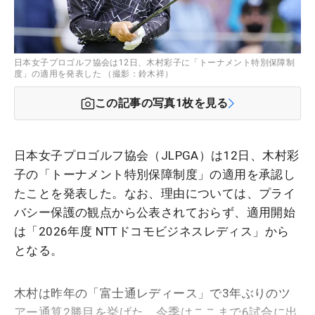
日本女子プロゴルフ協会は12日、木村彩子に「トーナメント特別保障制
度」の適用を発表した （撮影：鈴木祥）
この記事の写真
1
枚を見る
日本女子プロゴルフ協会（JLPGA）は12日、木村彩
子の「トーナメント特別保障制度」の適用を承認し
たことを発表した。なお、理由については、プライ
バシー保護の観点から公表されておらず、適用開始
は「2026年度 NTTドコモビジネスレディス」から
となる。
木村は昨年の「富士通レディース」で3年ぶりのツ
アー通算2勝目を挙げた。今季はここまで6試合に出