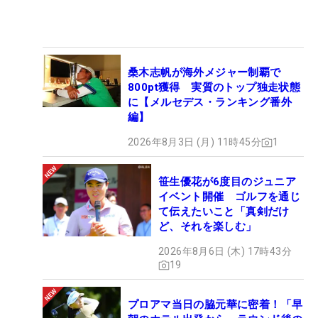
桑木志帆が海外メジャー制覇で
800pt獲得 実質のトップ独走状態
に【メルセデス・ランキング番外
編】
2026年8月3日 (月) 11時45分
1
笹生優花が6度目のジュニア
イベント開催 ゴルフを通じ
て伝えたいこと「真剣だけ
ど、それを楽しむ」
2026年8月6日 (木) 17時43分
19
プロアマ当日の脇元華に密着！「早