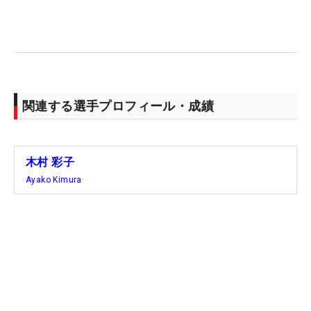
関連する選手プロフィール・成績
木村 彩子
Ayako Kimura