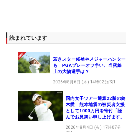
読まれています
若きスター候補やメジャーハンター
も PGAプレーオフ争い、当落線
上の大物選手は？
2026年8月6日 (木) 14時02分
1
国内女子ツアー通算22勝の鈴
木愛 熊本地震の被災者支援
として1000万円を寄付「謹
んでお見舞い申し上げます」
2026年8月4日 (火) 17時07分