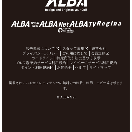
広告掲載について
スタッフ募集
運営会社
プライバシーポリシー
ご利用に際して
会員規約
ガイドライン
特定商取引法に基づく表示
ゴルフ場予約サービス利用規約
マイページサービス利用規約
ポイント利用規約
お問合せ
ヘルプ
サイトマップ
掲載されている全てのコンテンツの無断での転載、転用、コピー等は禁じま
す。
© ALBA Net