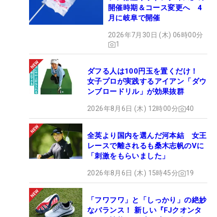
開催時期＆コース変更へ 4
月に岐阜で開催
2026年7月30日 (木) 06時00分
1
ダフる人は100円玉を置くだけ！
女子プロが実践するアイアン「ダウ
ンブロードリル」が効果抜群
2026年8月6日 (木) 12時00分
40
全英より国内を選んだ河本結 女王
レースで離されるも桑木志帆のVに
「刺激をもらいました」
2026年8月6日 (木) 15時45分
19
「フワフワ」と「しっかり」の絶妙
なバランス！ 新しい『FJクオンタ