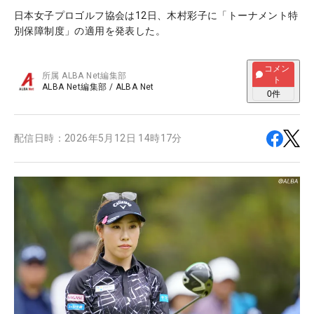
日本女子プロゴルフ協会は12日、木村彩子に「トーナメント特
別保障制度」の適用を発表した。
コメン
所属
ALBA Net編集部
ト
ALBA Net編集部
/
ALBA Net
0
件
配信日時：
2026年5月12日 14時17分