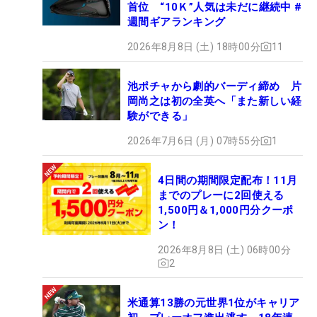
首位 “10Ｋ”人気は未だに継続中 #
週間ギアランキング
2026年8月8日 (土) 18時00分
11
池ポチャから劇的バーディ締め 片
岡尚之は初の全英へ「また新しい経
験ができる」
2026年7月6日 (月) 07時55分
1
4日間の期間限定配布！11月
までのプレーに2回使える
1,500円＆1,000円分クーポ
ン！
2026年8月8日 (土) 06時00分
2
米通算13勝の元世界1位がキャリア