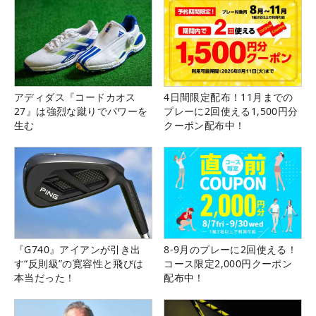
アディダス『コードカオス
4日間限定配布！11月までの
27』は強烈な蹴りでパワーを
プレーに2回使える1,500円分
生む
クーポン配布中！
『G740』アイアンが引き出
8-9月のプレーに2回使える！
す“反則級”の寛容性と飛びは
コース限定2,000円クーポン
本当だった！
配布中！