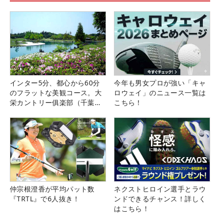
インター5分、都心から60分
今年も男女プロが強い「キャ
のフラットな美観コース。大
ロウェイ」のニュース一覧は
栄カントリー俱楽部（千葉
こちら！
県）
仲宗根澄香が平均パット数
ネクストヒロイン選手とラウ
『TRTL』で6人抜き！
ンドできるチャンス！詳しく
はこちら！