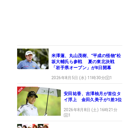
米澤蓮、丸山茂樹、“平成の怪物”松
坂大輔氏ら参戦 夏の東北決戦
「岩手県オープン」が8日開幕
2026年8月5日 (水) 11時30分
1
安田祐香、吉澤柚月が首位タ
イ浮上 金田久美子が1差3位
2026年8月8日 (土) 16時21分
1