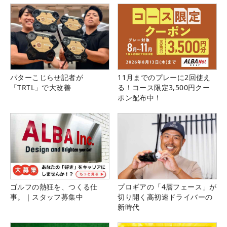
パターこじらせ記者が
11月までのプレーに2回使え
「TRTL」で大改善
る！コース限定3,500円クー
ポン配布中！
ゴルフの熱狂を、つくる仕
プロギアの「4層フェース」が
事。｜スタッフ募集中
切り開く高初速ドライバーの
新時代