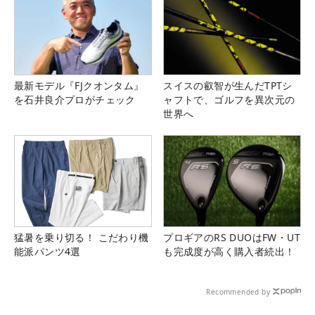
最新モデル『FJクオンタム』
スイスの叡智が生んだTPTシ
を石井良介プロがチェック
ャフトで、ゴルフを異次元の
世界へ
猛暑を乗り切る！ こだわり機
プロギアのRS DUOはFW・UT
能派パンツ4選
も完成度が高く購入者続出！
Recommended by