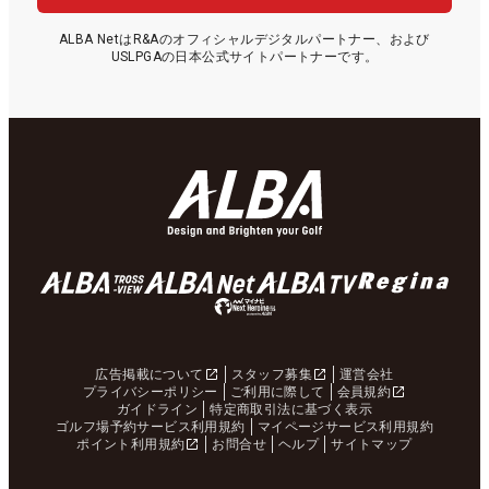
ALBA NetはR&Aのオフィシャルデジタルパートナー、および
USLPGAの日本公式サイトパートナーです。
広告掲載について
スタッフ募集
運営会社
プライバシーポリシー
ご利用に際して
会員規約
ガイドライン
特定商取引法に基づく表示
ゴルフ場予約サービス利用規約
マイページサービス利用規約
ポイント利用規約
お問合せ
ヘルプ
サイトマップ