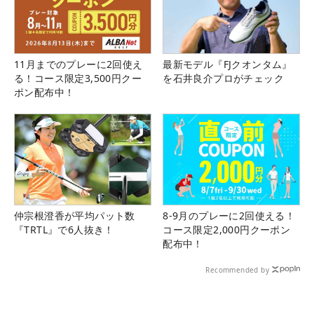
11月までのプレーに2回使え
最新モデル『FJクオンタム』
る！コース限定3,500円クー
を石井良介プロがチェック
ポン配布中！
仲宗根澄香が平均パット数
8-9月のプレーに2回使える！
『TRTL』で6人抜き！
コース限定2,000円クーポン
配布中！
Recommended by