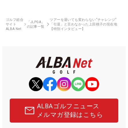
ゴルフ総合
ツアーを退いても変わらない“チャレンジ”
「JLPGA」
サイト
「引退」と言わなかった上田桃子の現在地
の記事一覧
ALBA Net
【特別インタビュー】
ALBAゴルフニュース
メルマガ登録はこちら