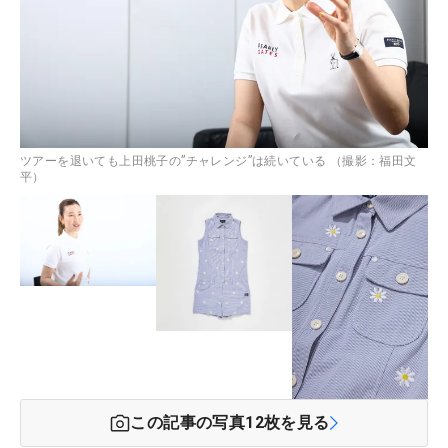
ツアーを退いても上田桃子の”チャレンジ”は続いている （撮影：福田文
平）
この記事の写真
12
枚を見る