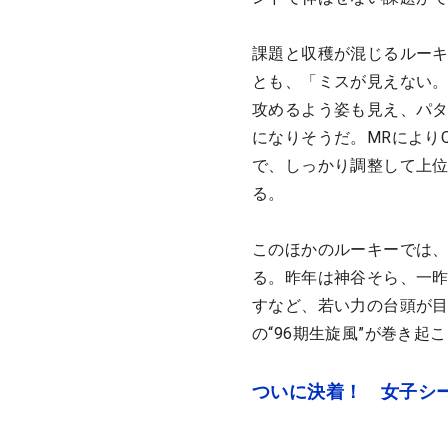
課題と収穫が混じるルーキ
とも、「ミスが見えない
攻めるよう姿も見え、パ
になりそうだ。MRにより
で、しっかり調整して上位
る。
このほかのルーキーでは、
る。昨年は神谷そら、一
すなど、若い力の台頭が目
の“96期生旋風”が巻き起
ついに決着！ 女子シ