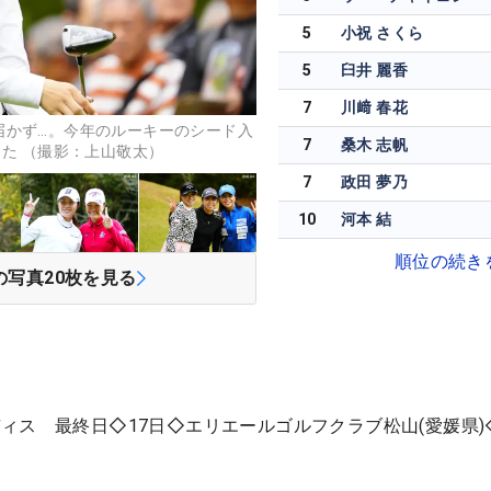
5
小祝 さくら
5
臼井 麗香
7
川﨑 春花
届かず…。今年のルーキーのシード入
7
桑木 志帆
った （撮影：上山敬太）
7
政田 夢乃
10
河本 結
順位の続き
の写真
20
枚を見る
ス 最終日◇17日◇エリエールゴルフクラブ松山(愛媛県)◇