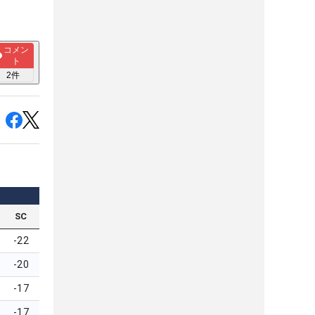
コメン
ト
2
件
SC
-22
-20
-17
-17