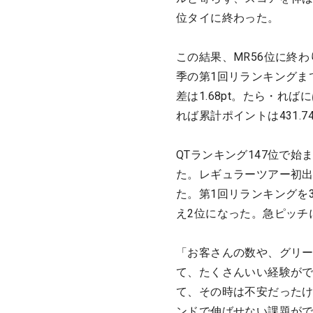
位タイに終わった。
この結果、MR56位に終
季の第1回リランキングま
差は1.68pt。たら・
れば累計ポイントは431.
QTランキング147位で
た。レギュラーツアー初出
た。第1回リランキングを
え2位になった。急ピッチ
「お客さんの数や、グリ
て、たくさんいい経験がで
て、その時は不安だった
ンドで伸ばせない課題が