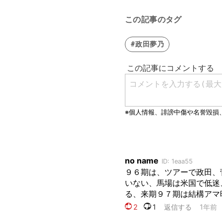
この記事のタグ
#政田夢乃