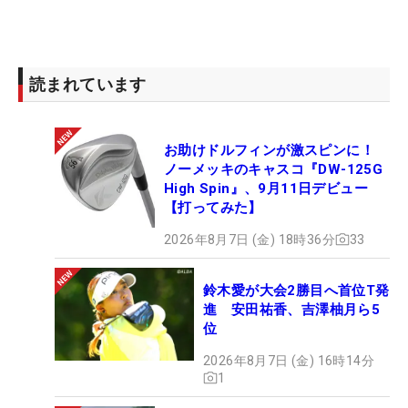
読まれています
お助けドルフィンが激スピンに！
ノーメッキのキャスコ『DW-125G
High Spin』、9月11日デビュー
【打ってみた】
2026年8月7日 (金) 18時36分
33
鈴木愛が大会2勝目へ首位T発
進 安田祐香、吉澤柚月ら5
位
2026年8月7日 (金) 16時14分
1