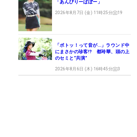
「あんびりーばぼー」
2026年8月7日 (金) 11時25分
19
「ボトッ！って音が…」ラウンド中
にまさかの珍客!? 都玲華、頭の上
のセミと“共演”
2026年8月6日 (木) 16時45分
3