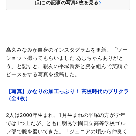
この記事の写真
5
枚を見る
髙久みなみが自身のインスタグラムを更新。「ツー
ショット撮ってもらいました あむちゃんありがと
う」と記すと、親友の平塚新夢と腕を組んで笑顔で
ピースをする写真を投稿した。
【写真】かなりの加工っぷり！ 高校時代のプリクラ
（全4枚）
2人は2000年生まれ、1月生まれの平塚の方が学年
では1つ上だが、ともに明秀学園日立高等学校ゴル
フ部で腕を磨いてきた。「ジュニアの頃から仲良く