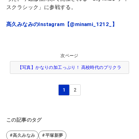
スクラシック」に参戦する。
髙久みなみのInstagram【@minami_1212_】
次ページ
【写真】かなりの加工っぷり！ 高校時代のプリクラ
1
2
この記事のタグ
#高久みなみ
#平塚新夢