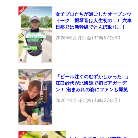
女子プロたちが過ごしたオープンウ
ィーク 堀琴音は人生初の…！ 六車
日那乃は新幹線でとんぼ返り…！
2026年8月7日 (金) 11時57分
1
「ビール注ぐのむずかしかった…」
江口紗代が北海道で初ビアガーデ
ン！ 泡まみれの姿にファンも爆笑
2026年8月6日 (木) 13時27分
1