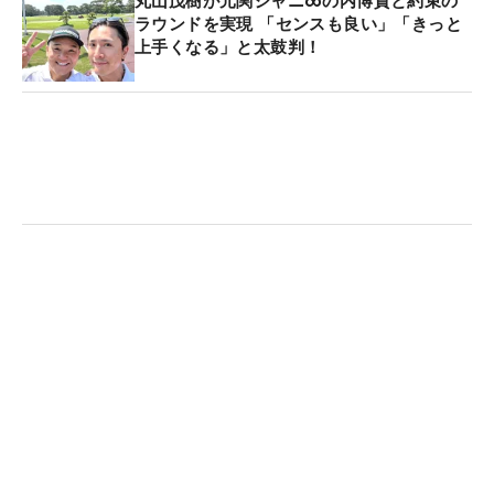
丸山茂樹が元関ジャニ∞の内博貴と約束の
ラウンドを実現 「センスも良い」「きっと
上手くなる」と太鼓判！