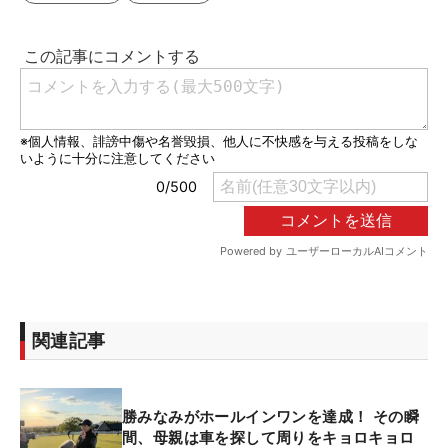
関連記事
勝みなみがホールインワンを達成！ その瞬
間、母親は車を探して周りをキョロキョロ