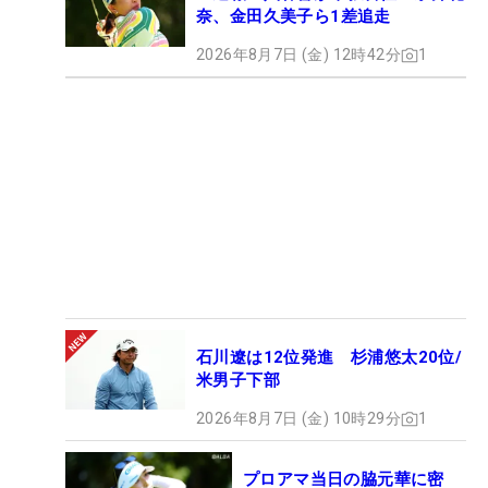
奈、金田久美子ら1差追走
2026年8月7日 (金) 12時42分
1
石川遼は12位発進 杉浦悠太20位/
米男子下部
2026年8月7日 (金) 10時29分
1
プロアマ当日の脇元華に密