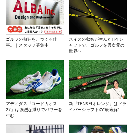
ゴルフの熱狂を、つくる仕
スイスの叡智が生んだTPTシ
事。｜スタッフ募集中
ャフトで、ゴルフを異次元の
世界へ
アディダス『コードカオス
新『TENSEIオレンジ』はドラ
27』は強烈な蹴りでパワーを
イバーシャフトの“最適解”
生む