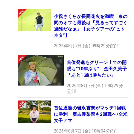
小祝さくらが長岡花火を満喫 束の
間のオフも最後は「見るってすごく
過酷だなぁ」【女子ツアーの“ヒト
ネタ”】
2026年8月7日 (金) 09時29分
19
首位発進もグリーン上での開
眼も“10年ぶり” 金田久美子
「あと1回は勝ちたい」
2026年8月7日 (金) 17時29分
19
首位通過の岩永杏奈がマッチ1回戦
に勝利 廣吉優梨菜も2回戦へ/全米
女子アマ
2026年8月7日 (金) 10時04分
1