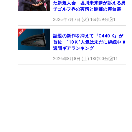
た新規大会 堀川未来夢が訴える男
子ゴルフ界の実情と開催の舞台裏
2026年7月7日 (火) 16時59分
1
話題の新作を抑えて『G440 K』が
首位 “10Ｋ”人気は未だに継続中 #
週間ギアランキング
2026年8月8日 (土) 18時00分
11