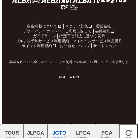
広告掲載について
スタッフ募集
運営会社
プライバシーポリシー
ご利用に際して
会員規約
ガイドライン
特定商取引法に基づく表示
ゴルフ場予約サービス利用規約
マイページサービス利用規約
ポイント利用規約
お問合せ
ヘルプ
サイトマップ
掲載されている全てのコンテンツの無断での転載、転用、コピー等は禁じま
す。
© ALBA Net
TOUR
JLPGA
JGTO
LPGA
PGA
閉じる