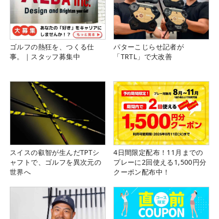
ゴルフの熱狂を、つくる仕
パターこじらせ記者が
事。｜スタッフ募集中
「TRTL」で大改善
スイスの叡智が生んだTPTシ
4日間限定配布！11月までの
ャフトで、ゴルフを異次元の
プレーに2回使える1,500円分
世界へ
クーポン配布中！