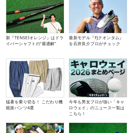
新『TENSEIオレンジ』はドラ
最新モデル『FJクオンタム』
イバーシャフトの“最適解”
を石井良介プロがチェック
猛暑を乗り切る！ こだわり機
今年も男女プロが強い「キャ
能派パンツ4選
ロウェイ」のニュース一覧は
こちら！