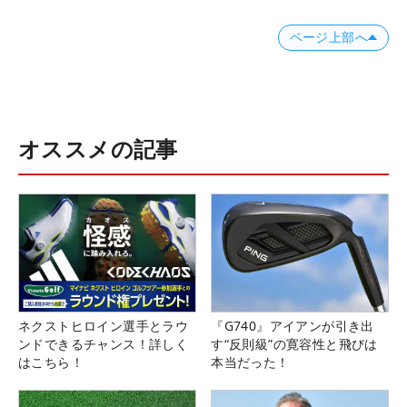
ページ上部へ
オススメの記事
ネクストヒロイン選手とラウ
『G740』アイアンが引き出
ンドできるチャンス！詳しく
す“反則級”の寛容性と飛びは
はこちら！
本当だった！