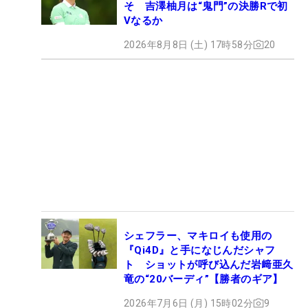
そ 吉澤柚月は“鬼門”の決勝Rで初
Vなるか
2026年8月8日 (土) 17時58分
20
シェフラー、マキロイも使用の
『Qi4D』と手になじんだシャフ
ト ショットが呼び込んだ岩﨑亜久
竜の“20バーディ”【勝者のギア】
2026年7月6日 (月) 15時02分
9