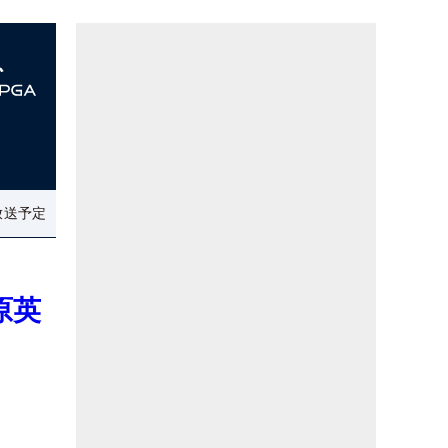
放送予定
原英