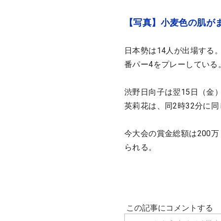
【写真】小麦色の肌がま
日本勢は14人が出場する
番パー4をプレーしている
渋野日向子は翌15日（金）
英莉花は、同2時32分に
今大会の賞金総額は200万
られる。