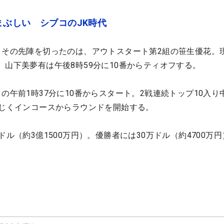
ぶしい シブコのJK時代
。その先陣を切ったのは、アウトスタート第2組の笹生優花。
。山下美夢有は午後8時59分に10番からティオフする。
の午前1時37分に10番からスタート。2戦連続トップ10入り
同じくインコースからラウンドを開始する。
ドル（約3億1500万円）。優勝者には30万ドル（約4700万