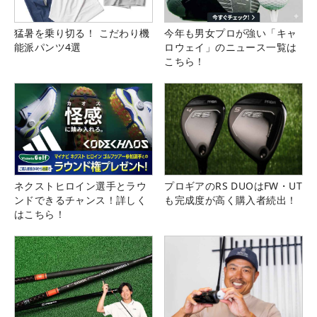
猛暑を乗り切る！ こだわり機
今年も男女プロが強い「キャ
能派パンツ4選
ロウェイ」のニュース一覧は
こちら！
ネクストヒロイン選手とラウ
プロギアのRS DUOはFW・UT
ンドできるチャンス！詳しく
も完成度が高く購入者続出！
はこちら！