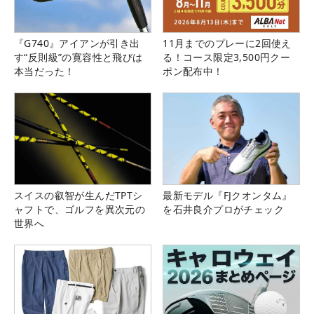
『G740』アイアンが引き出
11月までのプレーに2回使え
す“反則級”の寛容性と飛びは
る！コース限定3,500円クー
本当だった！
ポン配布中！
スイスの叡智が生んだTPTシ
最新モデル『FJクオンタム』
ャフトで、ゴルフを異次元の
を石井良介プロがチェック
世界へ