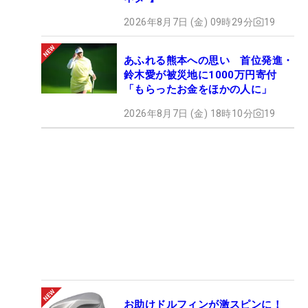
2026年8月7日 (金) 09時29分
19
あふれる熊本への思い 首位発進・
鈴木愛が被災地に1000万円寄付
「もらったお金をほかの人に」
2026年8月7日 (金) 18時10分
19
お助けドルフィンが激スピンに！