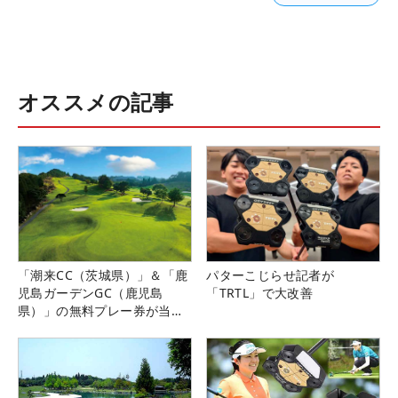
オススメの記事
「潮来CC（茨城県）」＆「鹿
パターこじらせ記者が
児島ガーデンGC（鹿児島
「TRTL」で大改善
県）」の無料プレー券が当た
る！！