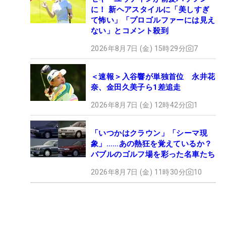
に！ 新ヘアスタイルに「美しすぎ
て怖い」「プロゴルファーには見え
ない」とコメント殺到
2026年8月7日 (金) 15時29分
7
＜速報＞入谷響が単独首位 永井花
奈、金田久美子ら1差追走
2026年8月7日 (金) 12時42分
1
「いつかはクラウン」「シーマ現
象」……あの熱狂を覚えているか？
バブルのゴルフ場を彩った名車たち
2026年8月7日 (金) 11時30分
10