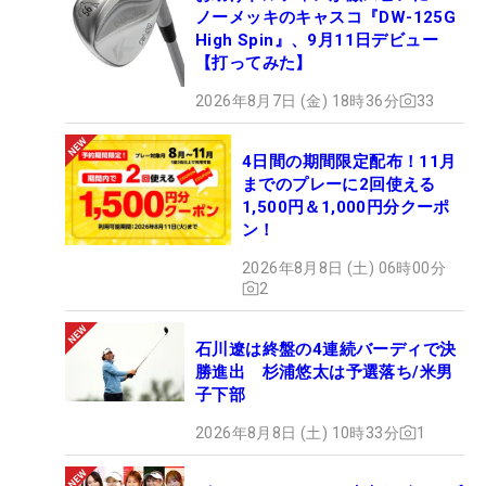
ノーメッキのキャスコ『DW-125G
High Spin』、9月11日デビュー
【打ってみた】
2026年8月7日 (金) 18時36分
33
4日間の期間限定配布！11月
までのプレーに2回使える
1,500円＆1,000円分クーポ
ン！
2026年8月8日 (土) 06時00分
2
石川遼は終盤の4連続バーディで決
勝進出 杉浦悠太は予選落ち/米男
子下部
2026年8月8日 (土) 10時33分
1