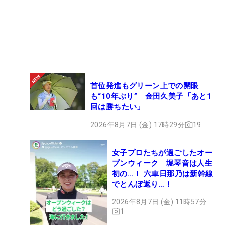
首位発進もグリーン上での開眼
も“10年ぶり” 金田久美子「あと1
回は勝ちたい」
2026年8月7日 (金) 17時29分
19
女子プロたちが過ごしたオー
プンウィーク 堀琴音は人生
初の…！ 六車日那乃は新幹線
でとんぼ返り…！
2026年8月7日 (金) 11時57分
1