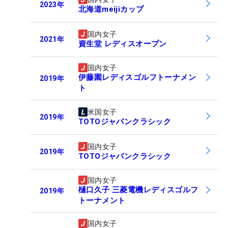
2023
年
北海道meijiカップ
国内女子
2021
年
資生堂 レディスオープン
国内女子
伊藤園レディスゴルフトーナメン
2019
年
ト
米国女子
2019
年
TOTOジャパンクラシック
国内女子
2019
年
TOTOジャパンクラシック
国内女子
樋口久子 三菱電機レディスゴルフ
2019
年
トーナメント
国内女子