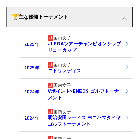
主な優勝トーナメント
国内女子
JLPGAツアーチャンピオンシップ
2025
年
リコーカップ
国内女子
2025
年
ニトリレディス
国内女子
Vポイント×ENEOS ゴルフトーナ
2024
年
メント
国内女子
明治安田レディス ヨコハマタイヤ
2024
年
ゴルフトーナメント
国内女子