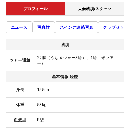
プロフィール
大会成績/スタッツ
ニュース
写真館
スイング連続写真
クラブセッテ
成績
22勝（うちメジャー3勝）、1勝（米ツア
ツアー通算
ー）
基本情報 経歴
身長
155cm
体重
58kg
血液型
B型