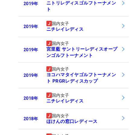
ニトリレディスゴルフトーナメン
2019
年
ト
国内女子
2019
年
ニチレイレディス
国内女子
宮里藍 サントリーレディスオープ
2019
年
ンゴルフトーナメント
国内女子
ヨコハマタイヤゴルフトーナメン
2019
年
ト PRGRレディスカップ
国内女子
2018
年
ニチレイレディス
国内女子
2018
年
ほけんの窓口レディース