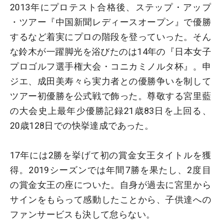
2013年にプロテスト合格後、ステップ・アップ
・ツアー『中国新聞レディースオープン』で優勝
するなど着実にプロの階段を登っていった。そん
な鈴木が一躍脚光を浴びたのは14年の『日本女子
プロゴルフ選手権大会・コニカミノルタ杯』。申
ジエ、成田美寿々ら実力者との優勝争いを制して
ツアー初優勝を公式戦で飾った。尊敬する宮里藍
の大会史上最年少優勝記録21歳83日を上回る、
20歳128日での快挙達成であった。
17年には2勝を挙げて初の賞金女王タイトルを獲
得。2019シーズンでは年間7勝を果たし、2度目
の賞金女王の座についた。自身が過去に宮里から
サインをもらって感動したことから、子供達への
ファンサービスも決して怠らない。