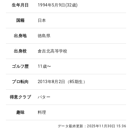
生年月日
1994年5月9日
(32歳)
国籍
日本
出身地
徳島県
出身校
倉吉北高等学校
ゴルフ歴
11歳〜
プロ転向
2013年8月2日（85期生）
得意クラブ
パター
趣味
料理
データ最終更新：
2025年11月30日 15:36