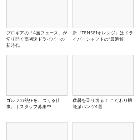
プロギアの「4層フェース」が
新『TENSEIオレンジ』はドラ
切り開く高初速ドライバーの
イバーシャフトの“最適解”
新時代
ゴルフの熱狂を、つくる仕
猛暑を乗り切る！ こだわり機
事。｜スタッフ募集中
能派パンツ4選