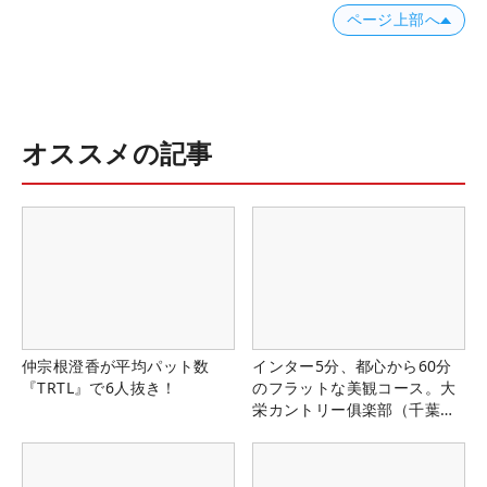
ページ上部へ
オススメの記事
仲宗根澄香が平均パット数
インター5分、都心から60分
『TRTL』で6人抜き！
のフラットな美観コース。大
栄カントリー俱楽部（千葉
県）