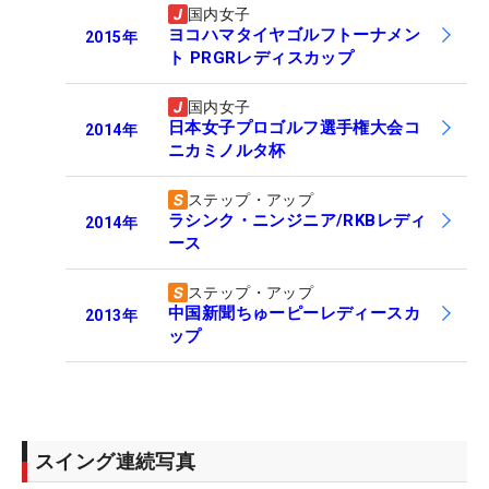
国内女子
ヨコハマタイヤゴルフトーナメン
2015
年
ト PRGRレディスカップ
国内女子
日本女子プロゴルフ選手権大会コ
2014
年
ニカミノルタ杯
ステップ・アップ
ラシンク・ニンジニア/RKBレディ
2014
年
ース
ステップ・アップ
中国新聞ちゅーピーレディースカ
2013
年
ップ
スイング連続写真