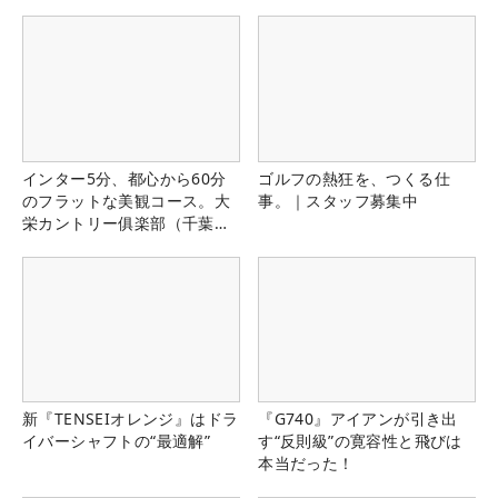
インター5分、都心から60分
ゴルフの熱狂を、つくる仕
のフラットな美観コース。大
事。｜スタッフ募集中
栄カントリー俱楽部（千葉
県）
新『TENSEIオレンジ』はドラ
『G740』アイアンが引き出
イバーシャフトの“最適解”
す“反則級”の寛容性と飛びは
本当だった！