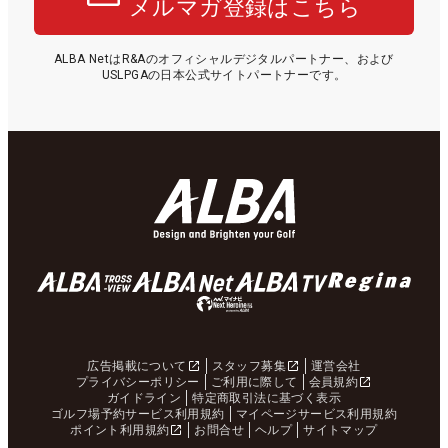
メルマガ登録はこちら
ALBA NetはR&Aのオフィシャルデジタルパートナー、および
USLPGAの日本公式サイトパートナーです。
広告掲載について
スタッフ募集
運営会社
プライバシーポリシー
ご利用に際して
会員規約
ガイドライン
特定商取引法に基づく表示
ゴルフ場予約サービス利用規約
マイページサービス利用規約
ポイント利用規約
お問合せ
ヘルプ
サイトマップ