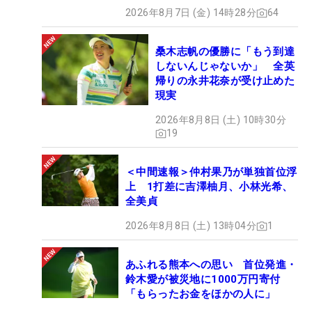
2026年8月7日 (金) 14時28分
64
桑木志帆の優勝に「もう到達
しないんじゃないか」 全英
帰りの永井花奈が受け止めた
現実
2026年8月8日 (土) 10時30分
19
＜中間速報＞仲村果乃が単独首位浮
上 1打差に吉澤柚月、小林光希、
全美貞
2026年8月8日 (土) 13時04分
1
あふれる熊本への思い 首位発進・
鈴木愛が被災地に1000万円寄付
「もらったお金をほかの人に」