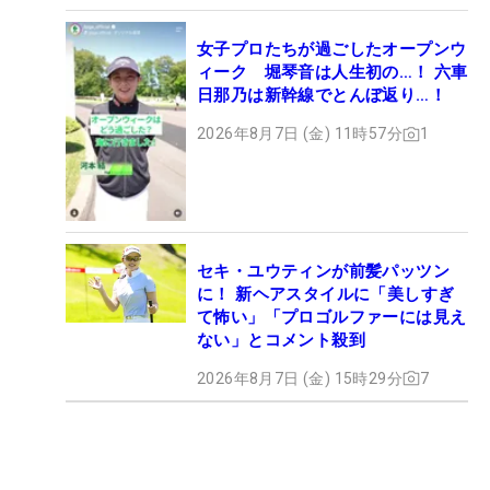
女子プロたちが過ごしたオープンウ
ィーク 堀琴音は人生初の…！ 六車
日那乃は新幹線でとんぼ返り…！
2026年8月7日 (金) 11時57分
1
セキ・ユウティンが前髪パッツン
に！ 新ヘアスタイルに「美しすぎ
て怖い」「プロゴルファーには見え
ない」とコメント殺到
2026年8月7日 (金) 15時29分
7