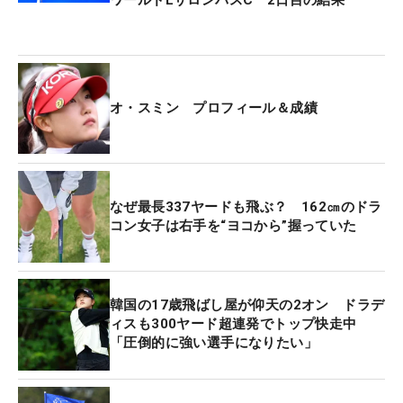
ワールドLサロンパスC 2日目の結果
初日は計測ホール（11、17番）で平均279ヤードを
飛ばし、ドラディスは全体1位につけたが、2日目の
数値はそれを上回った。11番パー4の273ヤードも
オ・スミン プロフィール＆成績
すごいが、パー5の17番に関しては驚異の311ヤー
ドを記録。17番は2位のユ・ヒョンジョ（韓国）が
記録した288ヤードに対し、23ヤードも差をつけた
のも驚きだ。2ホールの平均飛距離は292ヤードで、
なぜ最長337ヤードも飛ぶ？ 162㎝のドラ
こちらも2位の穴井詩（274ヤード）を18ヤードも
コン女子は右手を“ヨコから”握っていた
上回る1位を記録した。
深いラフにつかまるとパーオンも困難になるコー
韓国の17歳飛ばし屋が仰天の2オン ドラデ
ス。ただ、圧倒的な飛距離がそのハンデも埋めてい
ィスも300ヤード超連発でトップ快走中
る。「強く打とうと思ったら、右に行った」という
「圧倒的に強い選手になりたい」
17番はラフからの2打目を強いられたが、残り175
ヤードから5番アイアンでグリーンを狙えた。10番