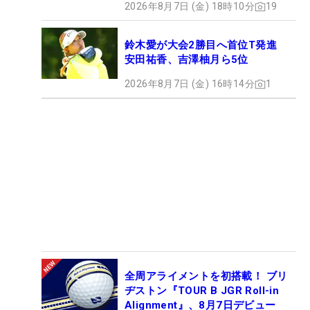
2026年8月7日 (金) 18時10分
19
鈴木愛が大会2勝目へ首位T発進
安田祐香、吉澤柚月ら5位
2026年8月7日 (金) 16時14分
1
全周アライメントを初搭載！ ブリ
ヂストン『TOUR B JGR Roll-in
Alignment』、8月7日デビュー