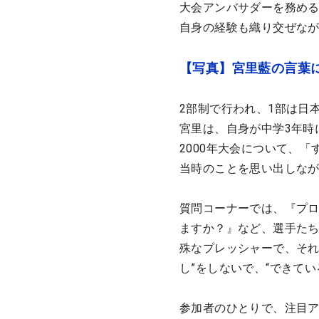
大会アンバサダーを務める
自身の経験も織り交ぜな
【写真】宮里藍の言葉
2部制で行われ、1部は日
宮里は、自身が中学3年時
2000年大会について、
当時のことを思い出しな
質問コーナーでは、『プ
ますか？』など、選手た
殊なプレッシャーで、それ
し”をしないで、“できて
参加者のひとりで、注目ア