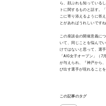
ら、顔ぶれも知っている
トに関するものと話す。
こに寄り添えるように答え
とがあればうれしいです
この座談会の開催意義に
いて、同じことを悩んで
けではないと思って、選
「AIG女子オープン」（7
が与えられ、『神戸から
び出す選手が現れること
この記事のタグ