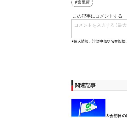
#宮里藍
関連記事
大会初日の