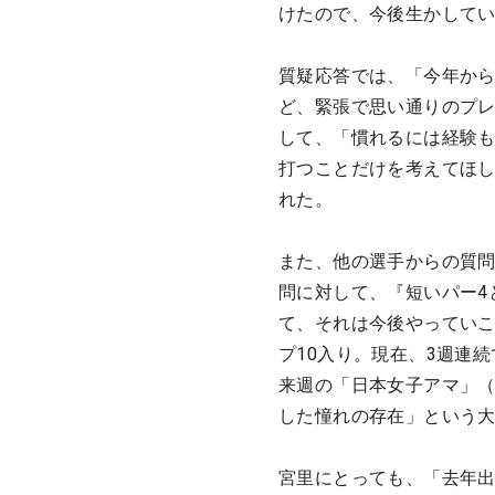
けたので、今後生かして
質疑応答では、「今年か
ど、緊張で思い通りのプ
して、「慣れるには経験
打つことだけを考えてほ
れた。
また、他の選手からの質
問に対して、『短いパー4
て、それは今後やってい
プ10入り。現在、3週連
来週の「日本女子アマ」（
した憧れの存在」という
宮里にとっても、「去年