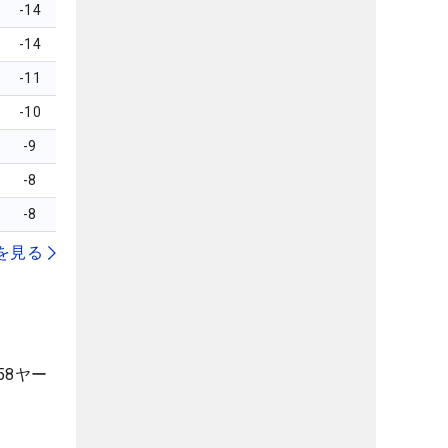
-14
-14
-11
-10
-9
-8
-8
を見る
58ヤー