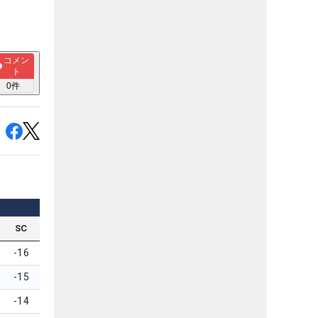
コメン
ト
0
件
SC
-16
-15
-14