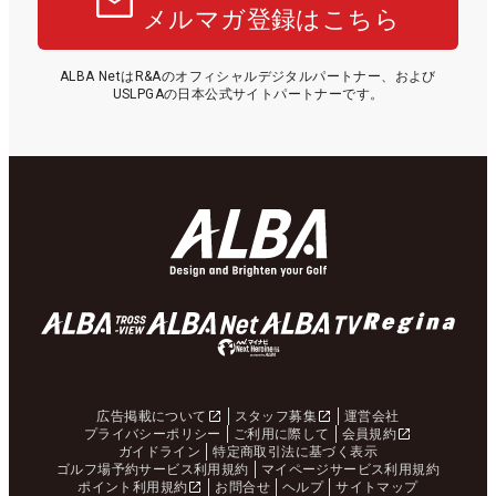
メルマガ登録はこちら
ALBA NetはR&Aのオフィシャルデジタルパートナー、および
USLPGAの日本公式サイトパートナーです。
広告掲載について
スタッフ募集
運営会社
プライバシーポリシー
ご利用に際して
会員規約
ガイドライン
特定商取引法に基づく表示
ゴルフ場予約サービス利用規約
マイページサービス利用規約
ポイント利用規約
お問合せ
ヘルプ
サイトマップ