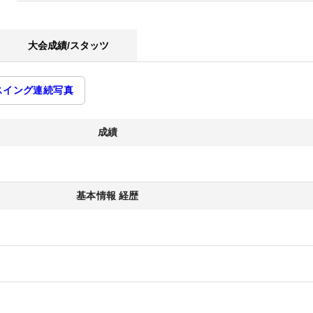
大会成績/スタッツ
スイング連続写真
成績
基本情報 経歴