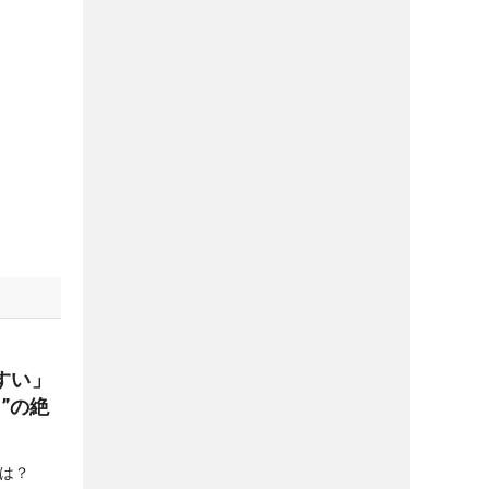
すい」
”の絶
は？