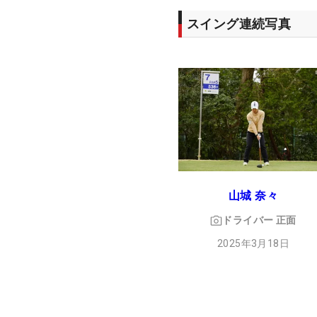
スイング連続写真
山城 奈々
ドライバー
正面
2025年3月18日