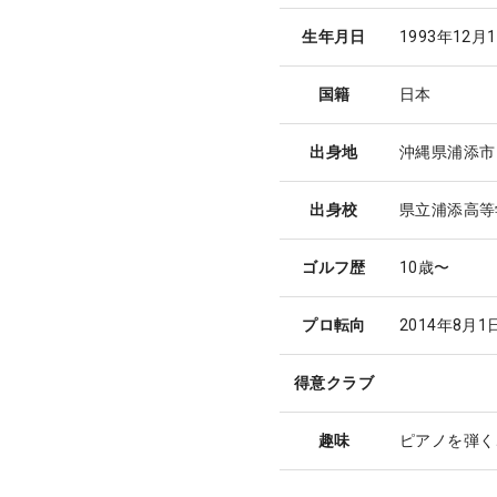
生年月日
1993年12月
国籍
日本
出身地
沖縄県浦添市
出身校
県立浦添高等
ゴルフ歴
10歳〜
プロ転向
2014年8月
得意クラブ
趣味
ピアノを弾く