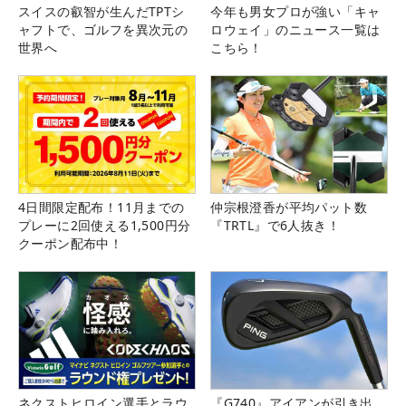
スイスの叡智が生んだTPTシ
今年も男女プロが強い「キャ
ャフトで、ゴルフを異次元の
ロウェイ」のニュース一覧は
世界へ
こちら！
4日間限定配布！11月までの
仲宗根澄香が平均パット数
プレーに2回使える1,500円分
『TRTL』で6人抜き！
クーポン配布中！
ネクストヒロイン選手とラウ
『G740』アイアンが引き出