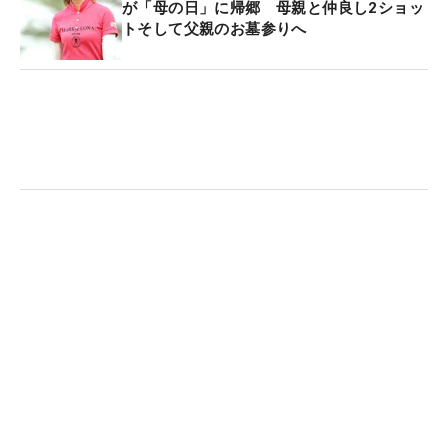
が「母の日」に帰郷 母親と仲良し2ショッ
トそして父親のお墓参りへ