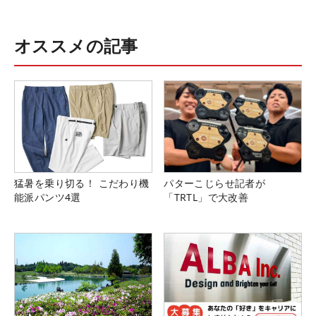
オススメの記事
猛暑を乗り切る！ こだわり機
パターこじらせ記者が
能派パンツ4選
「TRTL」で大改善