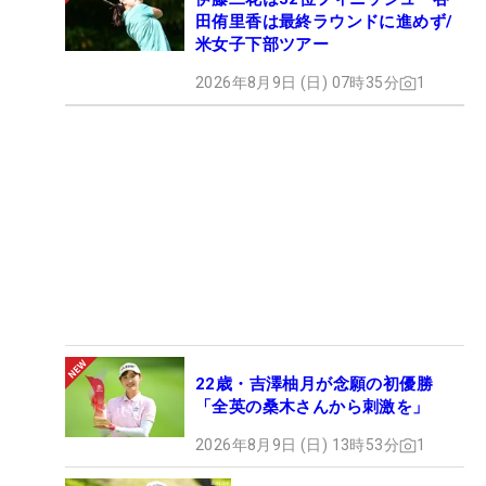
田侑里香は最終ラウンドに進めず/
米女子下部ツアー
2026年8月9日 (日) 07時35分
1
22歳・吉澤柚月が念願の初優勝
「全英の桑木さんから刺激を」
2026年8月9日 (日) 13時53分
1