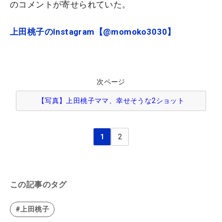
のコメントが寄せられていた。
上田桃子のInstagram【@momoko3030】
次ページ
【写真】上田桃子ママ、幸せそうな2ショット
1
2
この記事のタグ
#上田桃子