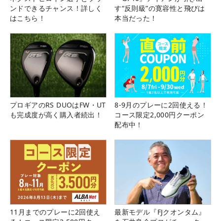
ンドできるチャンス！詳しく
す“反則級”の寛容性と飛びは
はこちら！
本当だった！
プロギアのRS DUOはFW・UT
8-9月のプレーに2回使える！
も完成度が高く購入者続出！
コース限定2,000円クーポン
配布中！
11月までのプレーに2回使え
最新モデル『FJクオンタム』