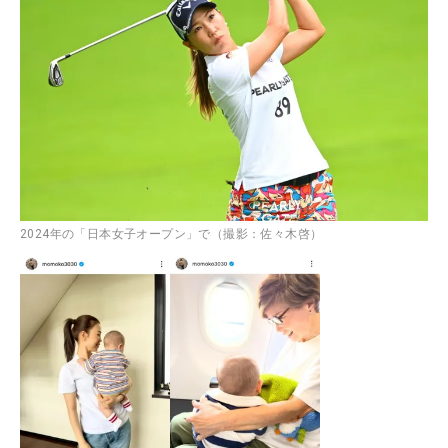
2024年の「日本女子オープン」で（撮影：佐々木啓）