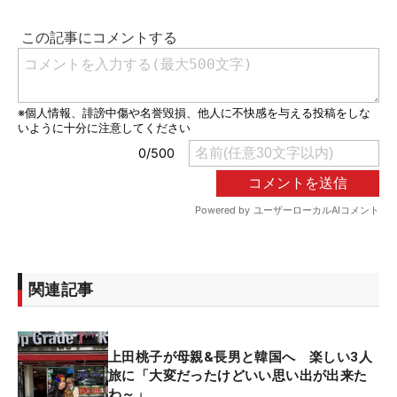
関連記事
上田桃子が母親&長男と韓国へ 楽しい3人
旅に「大変だったけどいい思い出が出来た
わ～」