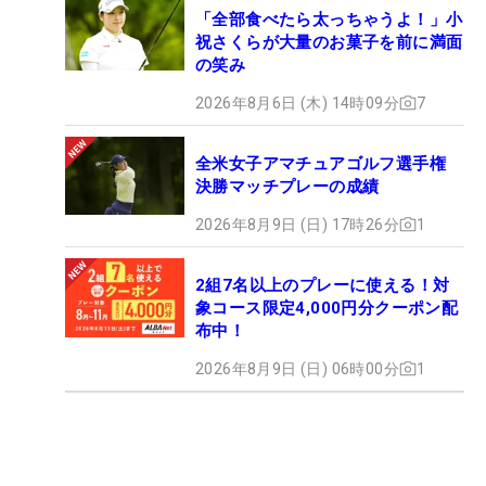
「全部食べたら太っちゃうよ！」小
祝さくらが大量のお菓子を前に満面
の笑み
2026年8月6日 (木) 14時09分
7
全米女子アマチュアゴルフ選手権
決勝マッチプレーの成績
2026年8月9日 (日) 17時26分
1
2組7名以上のプレーに使える！対
象コース限定4,000円分クーポン配
布中！
2026年8月9日 (日) 06時00分
1