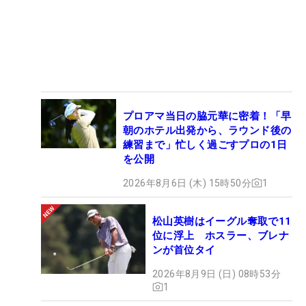
プロアマ当日の脇元華に密着！「早
朝のホテル出発から、ラウンド後の
練習まで」忙しく過ごすプロの1日
を公開
2026年8月6日 (木) 15時50分
1
松山英樹はイーグル奪取で11
位に浮上 ホスラー、ブレナ
ンが首位タイ
2026年8月9日 (日) 08時53分
1