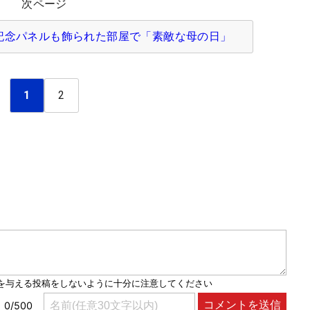
次ページ
記念パネルも飾られた部屋で「素敵な母の日」
1
2