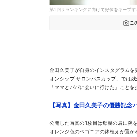
第1回リランキングに向けて好位をキープす
こ
金田久美子が自身のインスタグラムを
オンシップ サロンパスカップ」では
「ママとパパに会いに行けた」ことを
【写真】金田久美子の優勝記念
公開した写真の1枚目は母親の肩に腕
オレンジ色のベゴニアの鉢植えが置かれ