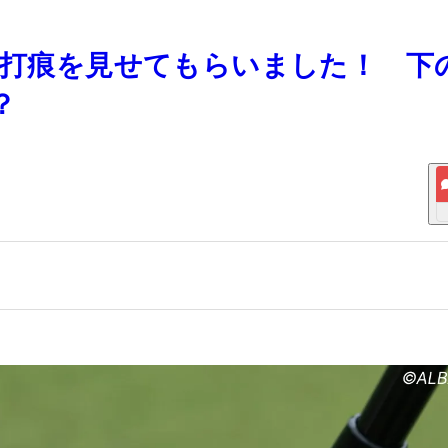
ンの打痕を見せてもらいました！ 下
？