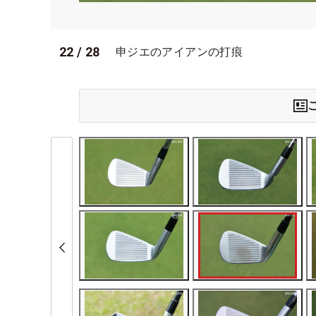
22
/
28
申ジエのアイアンの打痕