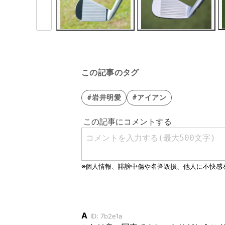
この記事のタグ
#岩井明愛
#アイアン