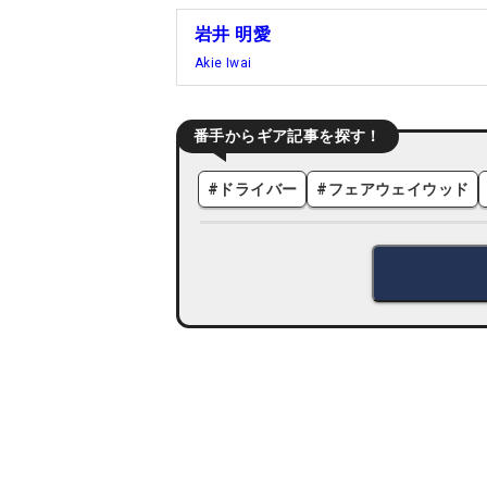
岩井 明愛
Akie Iwai
番手からギア記事を探す！
#
ドライバー
#
フェアウェイウッド