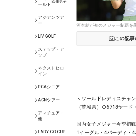
欧州男子
ールド
アジアンツア
ー
河本結が初のメジャー制覇を果
LIV GOLF
この記事
ステップ・ア
ップ
ネクストヒロ
イン
PGAシニア
＜ワールドレディスチャン
ACNツアー
（茨城県）◇6718ヤード
アマチュア・
他
国内女子メジャー今季初戦
LADY GO CUP
1イーグル・4バーディ・