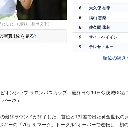
6
大久保 柚季
6
福山 恵梨
たした （撮影：福田文平）
6
佐久間 朱莉
の写真
1
枚を見る
9
サイ・ペイイン
9
テレサ・ルー
順位の続き
ピオンシップ サロンパスカップ 最終日◇10日◇茨城GC西
・パー72＞
の最終ラウンドが終了した。首位と1打差で出た黄金世代の
4ボギーの「70」をマーク。トータル1オーバーで逆転し、初