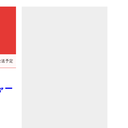
放送予定
ャー