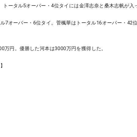
、トータル5オーバー・4位タイには金澤志奈と桑木志帆が入
ル7オーバー・6位タイ。菅楓華はトータル16オーバー・42
00万円。優勝した河本は3000万円を獲得した。
績】