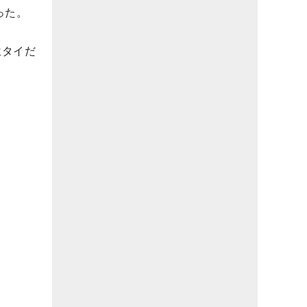
った。
位タイだ