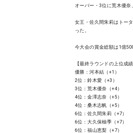
オーバー・3位に荒木優奈
女王・佐久間朱莉はトータ
った。
今大会の賞金総額は1億50
【最終ラウンドの上位成
優勝：河本結（+1）
2位：鈴木愛（+3）
3位：荒木優奈（+4）
4位：金澤志奈（+5）
4位：桑木志帆（+5）
6位：佐久間朱莉（+7）
6位：大久保柚季（+7）
6位：福山恵梨（+7）