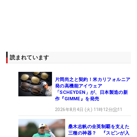
読まれています
片岡尚之と契約！米カリフォルニア
発の高機能アイウェア
「SCHEYDEN」が、日本製造の新
作『GIMME』を発売
2026年8月4日 (火) 11時12分
11
桑木志帆の全英制覇を支えた
三種の神器？ 『スピンが入