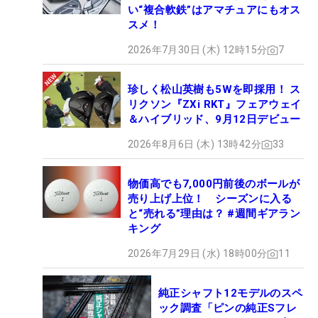
い“複合軟鉄”はアマチュアにもオス
スメ！
2026年7月30日 (木) 12時15分
7
珍しく松山英樹も5Wを即採用！ ス
リクソン『ZXi RKT』フェアウェイ
＆ハイブリッド、9月12日デビュー
2026年8月6日 (木) 13時42分
33
物価高でも7,000円前後のボールが
売り上げ上位！ シーズンに入る
と“売れる”理由は？ #週間ギアラン
キング
2026年7月29日 (水) 18時00分
11
純正シャフト12モデルのスペ
ック調査「ピンの純正Sフレ