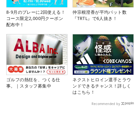
8-9月のプレーに2回使える！
仲宗根澄香が平均パット数
コース限定2,000円クーポン
『TRTL』で6人抜き！
配布中！
ゴルフの熱狂を、つくる仕
ネクストヒロイン選手とラウ
事。｜スタッフ募集中
ンドできるチャンス！詳しく
はこちら！
Recommended by