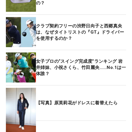
の？
クラブ契約フリーの渋野日向子と西郷真央
は、なぜタイトリストの『GT』ドライバー
を使用するのか？
女子プロの“スイング完成度”ランキング 岩
井姉妹、小祝さくら、竹田麗央……No.1は一
体誰？
【写真】原英莉花がドレスに着替えたら