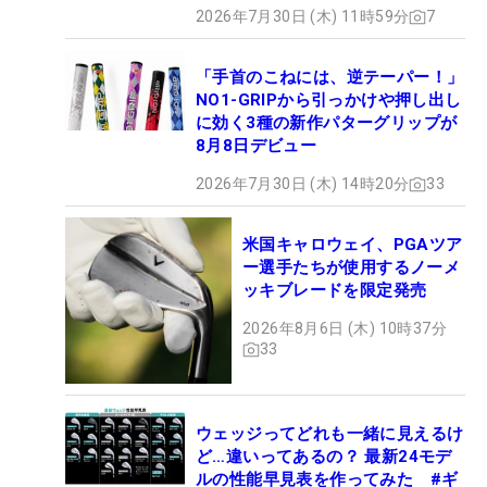
2026年7月30日 (木) 11時59分
7
「手首のこねには、逆テーパー！」
NO1-GRIPから引っかけや押し出し
に効く3種の新作パターグリップが
8月8日デビュー
2026年7月30日 (木) 14時20分
33
米国キャロウェイ、PGAツア
ー選手たちが使用するノーメ
ッキブレードを限定発売
2026年8月6日 (木) 10時37分
33
ウェッジってどれも一緒に見えるけ
ど…違いってあるの？ 最新24モデ
ルの性能早見表を作ってみた #ギ