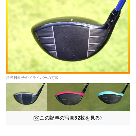
渋野日向子のドライバーの打痕
この記事の写真
32
枚を見る