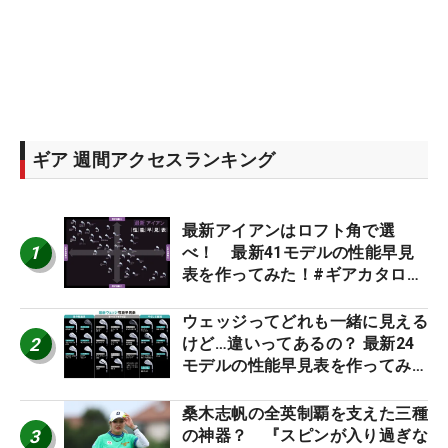
ギア 週間アクセスランキング
最新アイアンはロフト角で選
1
べ！ 最新41モデルの性能早見
表を作ってみた！#ギアカタログ
2026
ウェッジってどれも一緒に見える
2
けど…違いってあるの？ 最新24
モデルの性能早見表を作ってみ
た #ギアカタログ2026
桑木志帆の全英制覇を支えた三種
3
の神器？ 『スピンが入り過ぎな