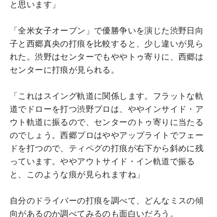
と思います」
「全米女子オープン」で優勝争いを演じた渋野日向
子と西郷真央の打痕を比較すると、少し違いが見ら
れた。渋野はセンターでもややトゥ寄りに、西郷は
センターに打痕が見られる。
「これはスイング軌道に関係します。フラットな軌
道でドローを打つ渋野プロは、ややインサイド・ア
ウト軌道に振るので、センターのトゥ寄りに当たる
のでしょう。西郷プロはややアップライトでフェー
ドを打つので、ティペグの打痕が右下から斜めに残
っています。ややアウトサイド・イン軌道で振る
と、このような痕が見られますね」
自分のドライバーの打痕を調べて、どんなミスの傾
向があるのか調べてみるのも面白いだろう。