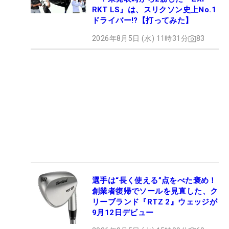
RKT LS』は、スリクソン史上No.1
ドライバー!?【打ってみた】
2026年8月5日 (水) 11時31分
83
選手は“長く使える”点をべた褒め！
創業者復帰でソールを見直した、ク
リーブランド『RTZ 2』ウェッジが
9月12日デビュー