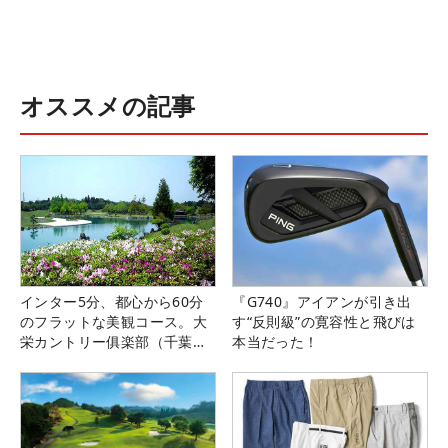
オススメの記事
インター5分、都心から60分
『G740』アイアンが引き出
のフラットな美観コース。大
す“反則級”の寛容性と飛びは
栄カントリー俱楽部（千葉
本当だった！
県）