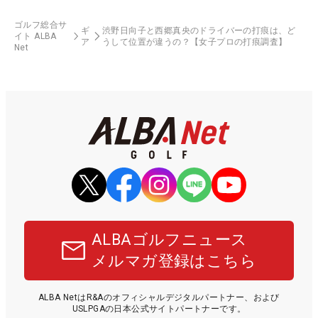
ゴルフ総合サ
ギ
渋野日向子と西郷真央のドライバーの打痕は、ど
イト ALBA
ア
うして位置が違うの？【女子プロの打痕調査】
Net
ALBAゴルフニュース
メルマガ登録はこちら
ALBA NetはR&Aのオフィシャルデジタルパートナー、および
USLPGAの日本公式サイトパートナーです。