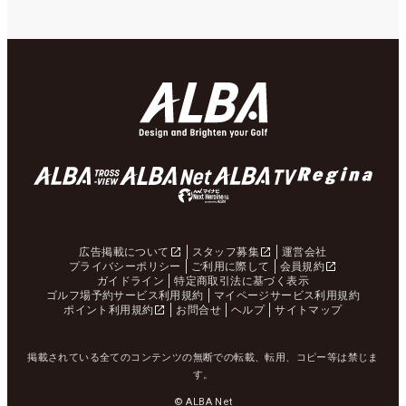
広告掲載について
スタッフ募集
運営会社
プライバシーポリシー
ご利用に際して
会員規約
ガイドライン
特定商取引法に基づく表示
ゴルフ場予約サービス利用規約
マイページサービス利用規約
ポイント利用規約
お問合せ
ヘルプ
サイトマップ
掲載されている全てのコンテンツの無断での転載、転用、コピー等は禁じま
す。
© ALBA Net