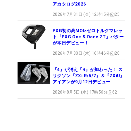
アカタログ2026
2026年7月31日 (金) 12時15分
25
PXG初の高MOI×ゼロトルクマレッ
ト『PXG One & Done ZT』パター
が本日デビュー！
2026年7月30日 (木) 16時46分
20
『4』が消え『R』が加わった！ ス
リクソン『ZXi R/5/7』＆『ZXiU』
アイアンが9月12日デビュー
2026年8月5日 (水) 17時56分
62