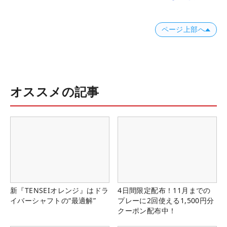
ページ上部へ
オススメの記事
新『TENSEIオレンジ』はドラ
4日間限定配布！11月までの
イバーシャフトの“最適解”
プレーに2回使える1,500円分
クーポン配布中！