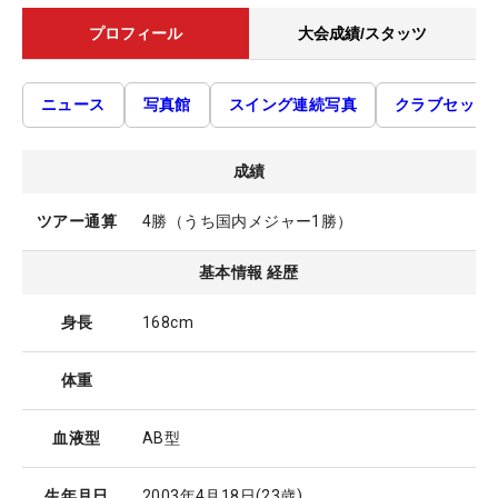
プロフィール
大会成績/スタッツ
ニュース
写真館
スイング連続写真
クラブセッテ
成績
ツアー通算
4勝（うち国内メジャー1勝）
基本情報 経歴
身長
168cm
体重
血液型
AB型
生年月日
2003年4月18日
(23歳)