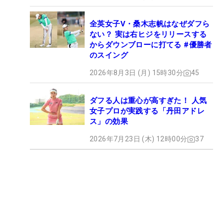
全英女子V・桑木志帆はなぜダフら
ない？ 実は右ヒジをリリースする
からダウンブローに打てる #優勝者
のスイング
2026年8月3日 (月) 15時30分
45
ダフる人は重心が高すぎた！ 人気
女子プロが実践する「丹田アドレ
ス」の効果
2026年7月23日 (木) 12時00分
37