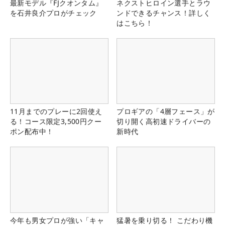
最新モデル『FJクオンタム』
ネクストヒロイン選手とラウ
を石井良介プロがチェック
ンドできるチャンス！詳しく
はこちら！
11月までのプレーに2回使え
プロギアの「4層フェース」が
る！コース限定3,500円クー
切り開く高初速ドライバーの
ポン配布中！
新時代
今年も男女プロが強い「キャ
猛暑を乗り切る！ こだわり機