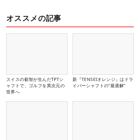
オススメの記事
スイスの叡智が生んだTPTシ
新『TENSEIオレンジ』はドラ
ャフトで、ゴルフを異次元の
イバーシャフトの“最適解”
世界へ