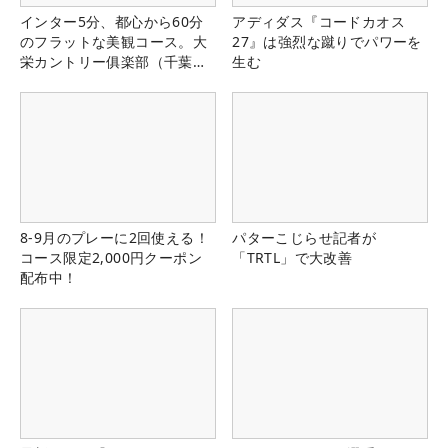
インター5分、都心から60分
アディダス『コードカオス
のフラットな美観コース。大
27』は強烈な蹴りでパワーを
栄カントリー俱楽部（千葉
生む
県）
8-9月のプレーに2回使える！
パターこじらせ記者が
コース限定2,000円クーポン
「TRTL」で大改善
配布中！