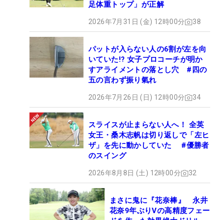
足体重トップ」が正解
2026年7月31日 (金) 12時00分
38
パットが入らない人の6割が左を向
いていた!? 女子プロコーチが明か
すアライメントの落とし穴 #四の
五の言わず振り氣れ
2026年7月26日 (日) 12時00分
34
スライスが止まらない人へ！ 全英
女王・桑木志帆は切り返しで「左ヒ
ザ」を先に動かしていた #優勝者
のスイング
2026年8月8日 (土) 12時00分
32
まさに鬼に『花奈棒』 永井
花奈9年ぶりVの高精度フェー