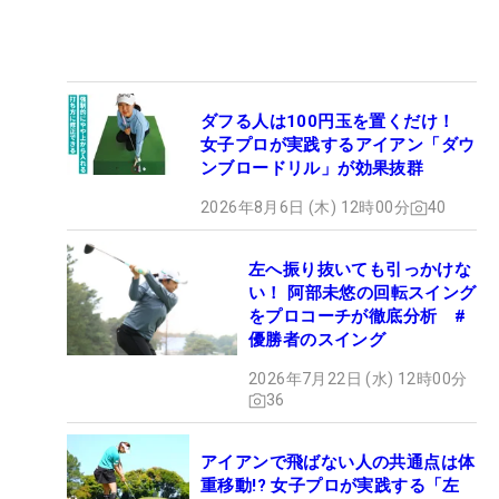
ダフる人は100円玉を置くだけ！
女子プロが実践するアイアン「ダウ
ンブロードリル」が効果抜群
2026年8月6日 (木) 12時00分
40
左へ振り抜いても引っかけな
い！ 阿部未悠の回転スイング
をプロコーチが徹底分析 #
優勝者のスイング
2026年7月22日 (水) 12時00分
36
アイアンで飛ばない人の共通点は体
重移動!? 女子プロが実践する「左