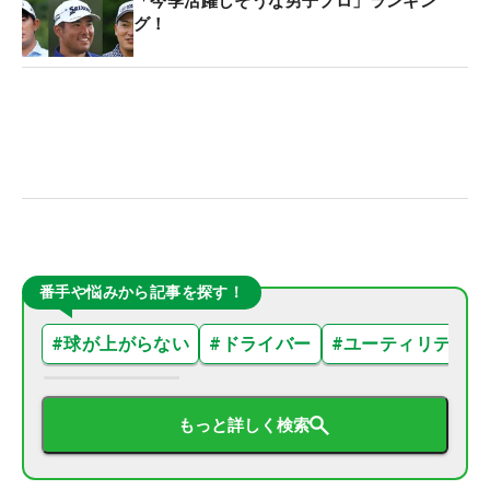
「今季活躍しそうな男子プロ」ランキン
グ！
番手や悩みから記事を探す！
#
球が上がらない
#
ドライバー
#
ユーティリティ
もっと詳しく検索