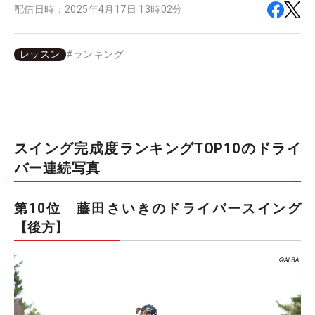
配信日時：
2025年4月17日 13時02分
レッスン
#
ランキング
スイング完成度ランキングTOP10のドライ
バー連続写真
第10位 藤田さいきのドライバースイング
【後方】