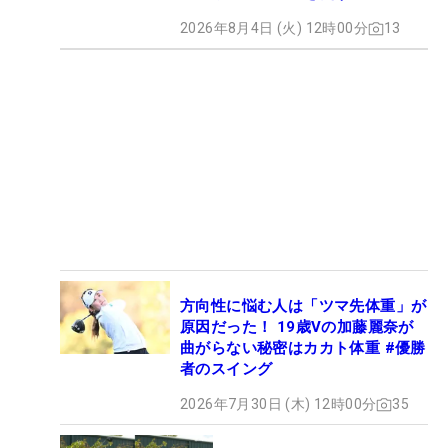
2026年8月4日 (火) 12時00分
13
方向性に悩む人は「ツマ先体重」が
原因だった！ 19歳Vの加藤麗奈が
曲がらない秘密はカカト体重 #優勝
者のスイング
2026年7月30日 (木) 12時00分
35