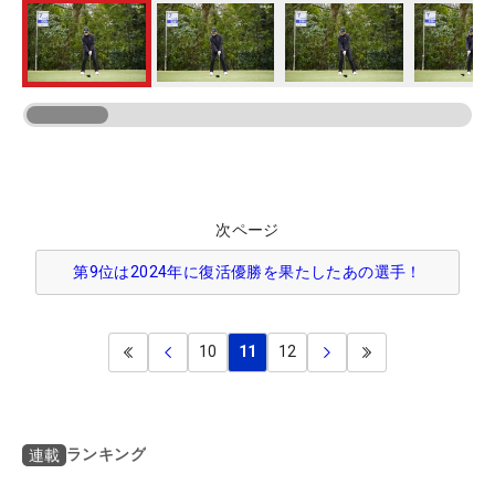
次ページ
第9位は2024年に復活優勝を果たしたあの選手！
10
11
12
ランキング
連載