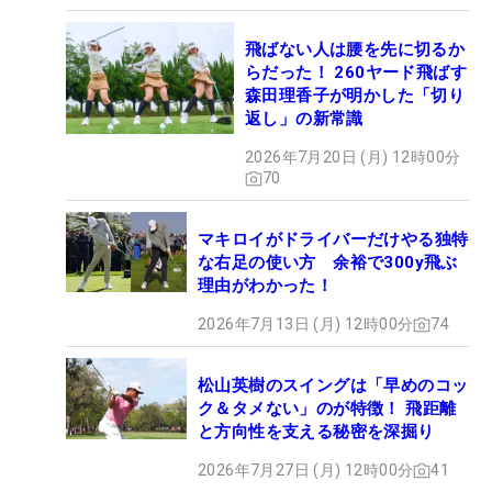
飛ばない人は腰を先に切るか
らだった！ 260ヤード飛ばす
森田理香子が明かした「切り
返し」の新常識
2026年7月20日 (月) 12時00分
70
マキロイがドライバーだけやる独特
な右足の使い方 余裕で300y飛ぶ
理由がわかった！
2026年7月13日 (月) 12時00分
74
松山英樹のスイングは「早めのコッ
ク＆タメない」のが特徴！ 飛距離
と方向性を支える秘密を深掘り
2026年7月27日 (月) 12時00分
41