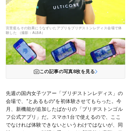
宮里藍もその効果にうなずいたアプリをブリヂストンレディス会場で体
験した （撮影：ALBA）
この記事の写真
8
枚を見る
先週の国内女子ツアー「ブリヂストンレディス」の
会場で、“とあるもの”を初体験させてもらった。今
月、新機能が追加したばかりの「ブリヂストンゴル
フ公式アプリ」だ。スマホ1台で使えるので、ここ
でなければ体験できないというわけではないが、同