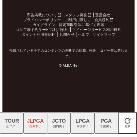
広告掲載について
スタッフ募集
運営会社
プライバシーポリシー
ご利用に際して
会員規約
ガイドライン
特定商取引法に基づく表示
ゴルフ場予約サービス利用規約
マイページサービス利用規約
ポイント利用規約
お問合せ
ヘルプ
サイトマップ
掲載されている全てのコンテンツの無断での転載、転用、コピー等は禁じま
す。
© ALBA Net
TOUR
JLPGA
JGTO
LPGA
PGA
閉じる
全ツアー
国内女子
国内男子
米国女子
米国男子
更新