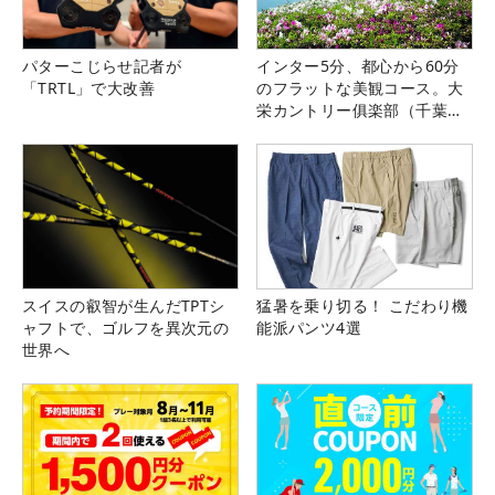
パターこじらせ記者が
インター5分、都心から60分
「TRTL」で大改善
のフラットな美観コース。大
栄カントリー俱楽部（千葉
県）
スイスの叡智が生んだTPTシ
猛暑を乗り切る！ こだわり機
ャフトで、ゴルフを異次元の
能派パンツ4選
世界へ