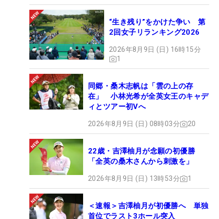
“生き残り”をかけた争い 第
2回女子リランキング2026
2026年8月9日 (日) 16時15分
1
同郷・桑木志帆は「雲の上の存
在」 小林光希が全英女王のキャデ
ィとツアー初Vへ
2026年8月9日 (日) 08時03分
20
22歳・吉澤柚月が念願の初優勝
「全英の桑木さんから刺激を」
2026年8月9日 (日) 13時53分
1
＜速報＞吉澤柚月が初優勝へ 単独
首位でラスト3ホール突入