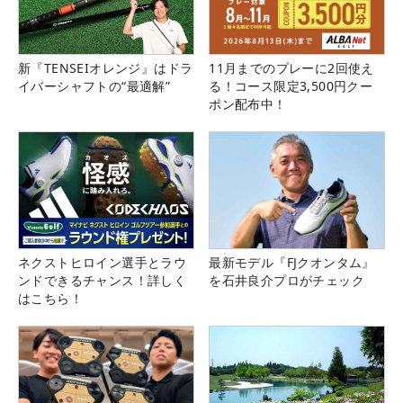
新『TENSEIオレンジ』はドラ
11月までのプレーに2回使え
イバーシャフトの“最適解”
る！コース限定3,500円クー
ポン配布中！
ネクストヒロイン選手とラウ
最新モデル『FJクオンタム』
ンドできるチャンス！詳しく
を石井良介プロがチェック
はこちら！