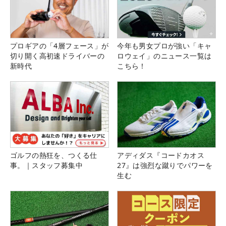
プロギアの「4層フェース」が
今年も男女プロが強い「キャ
切り開く高初速ドライバーの
ロウェイ」のニュース一覧は
新時代
こちら！
ゴルフの熱狂を、つくる仕
アディダス『コードカオス
事。｜スタッフ募集中
27』は強烈な蹴りでパワーを
生む