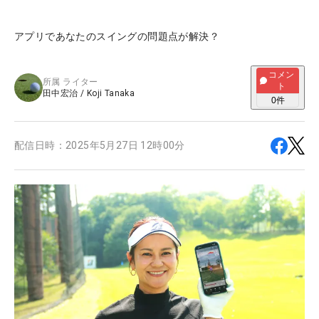
アプリであなたのスイングの問題点が解決？
コメン
所属
ライター
ト
田中宏治
/
Koji Tanaka
0
件
配信日時：
2025年5月27日 12時00分