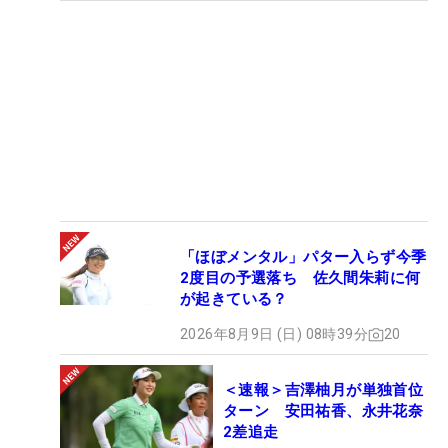
「ほぼメンタル」パター入らず今季
2度目の予選落ち 佐久間朱莉に何
が起きている？
2026年8月9日 (日) 08時39分
20
＜速報＞吉澤柚月が単独首位
ターン 安田祐香、永井花奈
2差追走