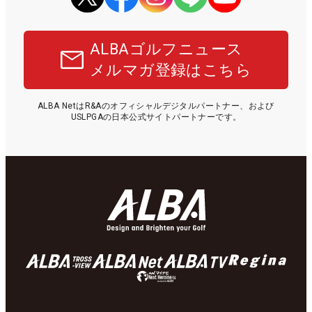
ALBAゴルフニュース
メルマガ登録はこちら
ALBA NetはR&Aのオフィシャルデジタルパートナー、および
USLPGAの日本公式サイトパートナーです。