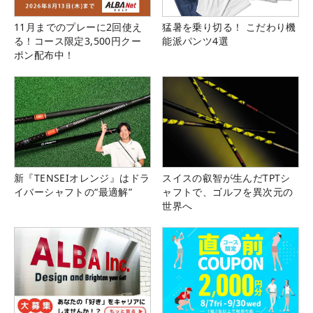
11月までのプレーに2回使え
猛暑を乗り切る！ こだわり機
る！コース限定3,500円クー
能派パンツ4選
ポン配布中！
新『TENSEIオレンジ』はドラ
スイスの叡智が生んだTPTシ
イバーシャフトの“最適解”
ャフトで、ゴルフを異次元の
世界へ