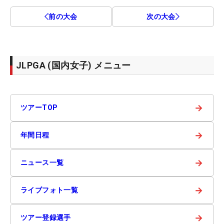
前の大会
次の大会
JLPGA (国内女子) メニュー
→
ツアーTOP
→
年間日程
→
ニュース一覧
→
ライブフォト一覧
→
ツアー登録選手