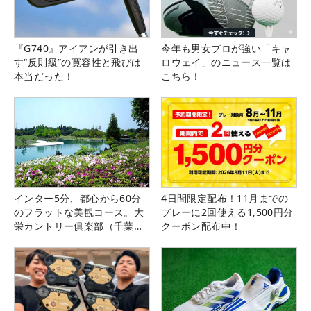
『G740』アイアンが引き出
今年も男女プロが強い「キャ
す“反則級”の寛容性と飛びは
ロウェイ」のニュース一覧は
本当だった！
こちら！
インター5分、都心から60分
4日間限定配布！11月までの
のフラットな美観コース。大
プレーに2回使える1,500円分
栄カントリー俱楽部（千葉
クーポン配布中！
県）