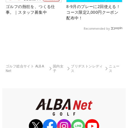
ゴルフの熱狂を、つくる仕
8-9月のプレーに2回使える！
事。｜スタッフ募集中
コース限定2,000円クーポン
配布中！
Recommended by
ゴルフ総合サイト ALBA
国内女
ブリヂストンレディ
ニュー
Net
子
ス
ス