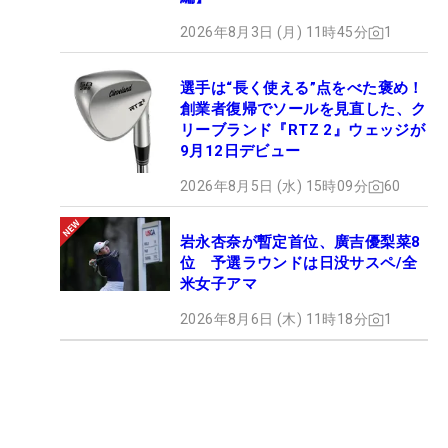
2026年8月3日 (月) 11時45分
1
選手は“長く使える”点をべた褒め！
創業者復帰でソールを見直した、ク
リーブランド『RTZ 2』ウェッジが
9月12日デビュー
2026年8月5日 (水) 15時09分
60
岩永杏奈が暫定首位、廣吉優梨菜8
位 予選ラウンドは日没サスペ/全
米女子アマ
2026年8月6日 (木) 11時18分
1