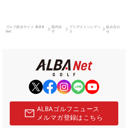
ゴルフ総合サイト ALBA
国内女
ブリヂストンレディ
組み合わ
Net
子
ス
せ
ALBAゴルフニュース
メルマガ登録はこちら