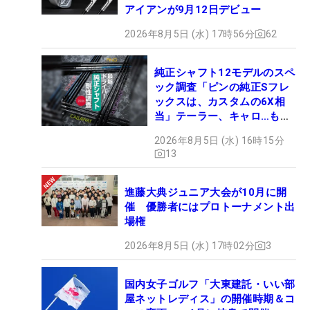
アイアンが9月12日デビュー
2026年8月5日 (水) 17時56分
62
純正シャフト12モデルのスペ
ック調査「ピンの純正Sフレ
ックスは、カスタムの6X相
当」テーラー、キャロ…もチ
ェック！
2026年8月5日 (水) 16時15分
13
進藤大典ジュニア大会が10月に開
催 優勝者にはプロトーナメント出
場権
2026年8月5日 (水) 17時02分
3
国内女子ゴルフ「大東建託・いい部
屋ネットレディス」の開催時期＆コ