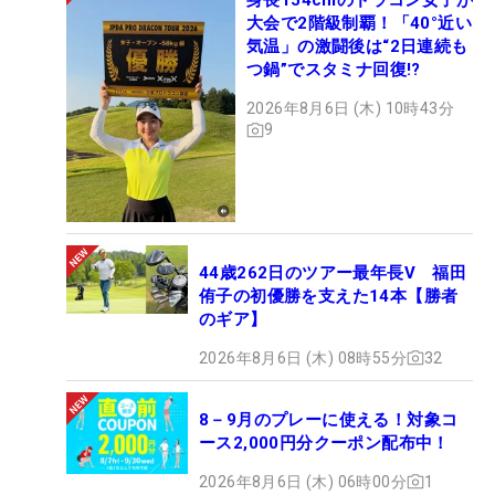
身長154cmのドラコン女子が
大会で2階級制覇！「40°近い
気温」の激闘後は“2日連続も
つ鍋”でスタミナ回復!?
2026年8月6日 (木) 10時43分
9
44歳262日のツアー最年長V 福田
侑子の初優勝を支えた14本【勝者
のギア】
2026年8月6日 (木) 08時55分
32
8－9月のプレーに使える！対象コ
ース2,000円分クーポン配布中！
2026年8月6日 (木) 06時00分
1