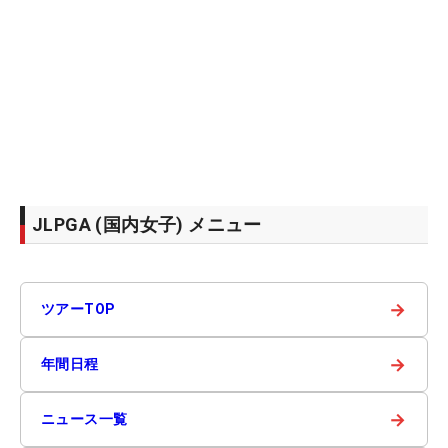
JLPGA (国内女子) メニュー
→
ツアーTOP
→
年間日程
→
ニュース一覧