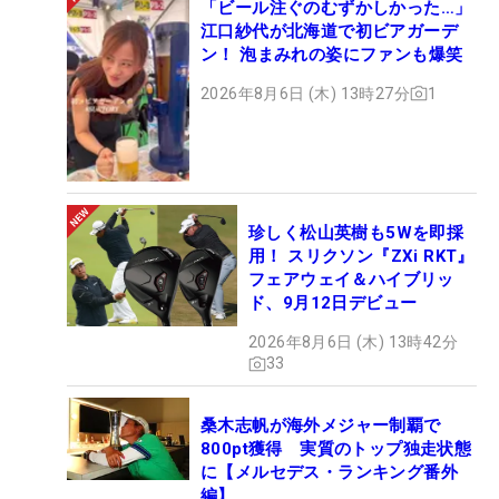
「ビール注ぐのむずかしかった…」
江口紗代が北海道で初ビアガーデ
ン！ 泡まみれの姿にファンも爆笑
2026年8月6日 (木) 13時27分
1
珍しく松山英樹も5Wを即採
用！ スリクソン『ZXi RKT』
フェアウェイ＆ハイブリッ
ド、9月12日デビュー
2026年8月6日 (木) 13時42分
33
桑木志帆が海外メジャー制覇で
800pt獲得 実質のトップ独走状態
に【メルセデス・ランキング番外
編】