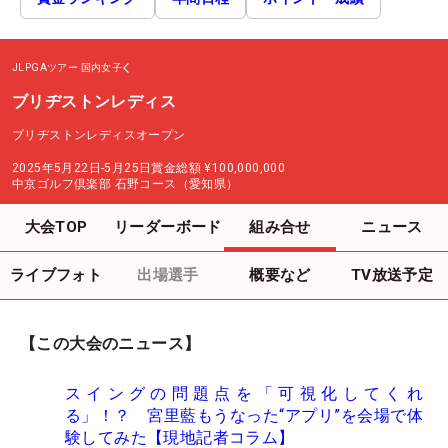
JLPGAツアー
国内女子
ブリヂストンレディス
ブリヂストンレディスオープン
2025年5月22日-5月25日
賞金総額
¥100,000,000
中京ゴルフ倶楽部 石野コース（愛知県）
大会TOP
リーダーボード
組み合せ
ニュース
ライブフォト
出場選手
概要など
TV放送予定
【この大会のニュース】
スイングの問題点を「可視化してくれ
る」！？ 宮里藍もうなった“アプリ”を会場で体
験してみた【現地記者コラム】