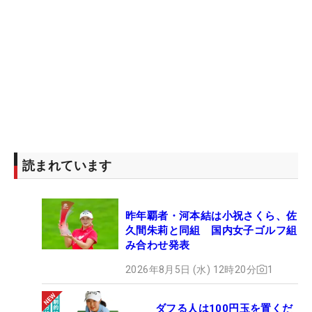
読まれています
昨年覇者・河本結は小祝さくら、佐
久間朱莉と同組 国内女子ゴルフ組
み合わせ発表
2026年8月5日 (水) 12時20分
1
ダフる人は100円玉を置くだ