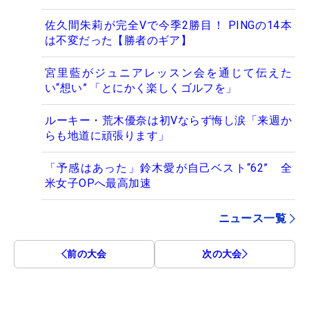
佐久間朱莉が完全Vで今季2勝目！ PINGの14本
は不変だった【勝者のギア】
宮里藍がジュニアレッスン会を通じて伝えた
い“想い” 「とにかく楽しくゴルフを」
ルーキー・荒木優奈は初Vならず悔し涙「来週か
らも地道に頑張ります」
「予感はあった」鈴木愛が自己ベスト“62” 全
米女子OPへ最高加速
ニュース一覧
前の大会
次の大会