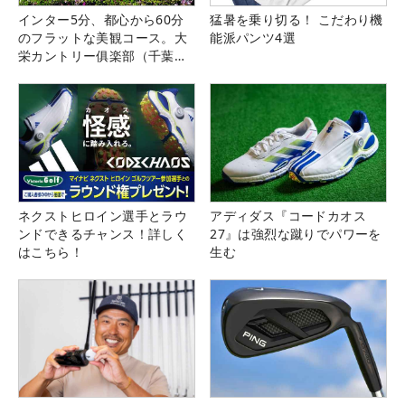
インター5分、都心から60分
猛暑を乗り切る！ こだわり機
のフラットな美観コース。大
能派パンツ4選
栄カントリー俱楽部（千葉
県）
ネクストヒロイン選手とラウ
アディダス『コードカオス
ンドできるチャンス！詳しく
27』は強烈な蹴りでパワーを
はこちら！
生む