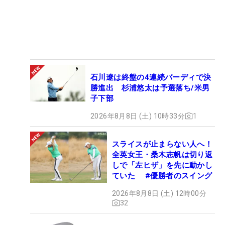
石川遼は終盤の4連続バーディで決
勝進出 杉浦悠太は予選落ち/米男
子下部
2026年8月8日 (土) 10時33分
1
スライスが止まらない人へ！
全英女王・桑木志帆は切り返
しで「左ヒザ」を先に動かし
ていた #優勝者のスイング
2026年8月8日 (土) 12時00分
32