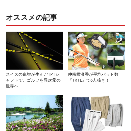
オススメの記事
スイスの叡智が生んだTPTシ
仲宗根澄香が平均パット数
ャフトで、ゴルフを異次元の
『TRTL』で6人抜き！
世界へ