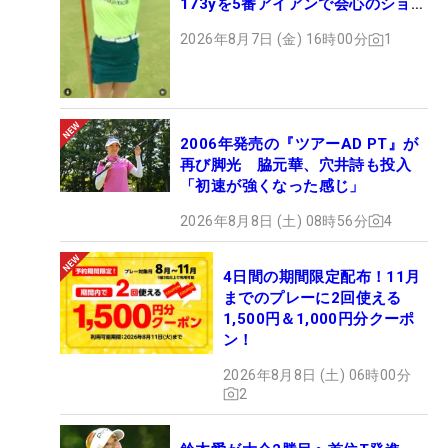
173yを5番アイアンで会心のショッ
ト
2026年8月7日 (金) 16時00分
1
2006年発売の『ツアーAD PT』が
再び脚光 脇元華、穴井詩も投入
「初速が強くなった感じ」
2026年8月8日 (土) 08時56分
4
4日間の期間限定配布！11月
までのプレーに2回使える
1,500円＆1,000円分クーポ
ン！
2026年8月8日 (土) 06時00分
2