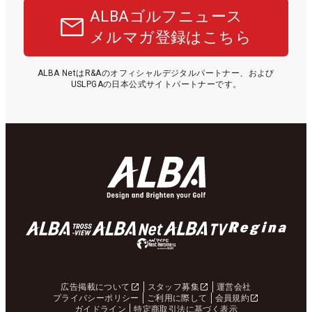
ALBAゴルフニュース
メルマガ登録はこちら
ALBA NetはR&Aのオフィシャルデジタルパートナー、および
USLPGAの日本公式サイトパートナーです。
広告掲載について
スタッフ募集
運営会社
プライバシーポリシー
ご利用に際して
会員規約
ガイドライン
特定商取引法に基づく表示