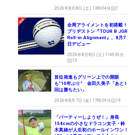
2026年8月8日 (土) 13時04分
1
全周アライメントを初搭載！
ブリヂストン『TOUR B JGR
Roll-in Alignment』、8月7
日デビュー
2026年8月8日 (土) 11時35分
13
首位発進もグリーン上での開眼
も“10年ぶり” 金田久美子「あと1
回は勝ちたい」
2026年8月7日 (金) 17時29分
19
「パーティーしようぜ！」身長
154cmの小さなドラコン女子・鈴
木真緒が人生初のホールインワン！