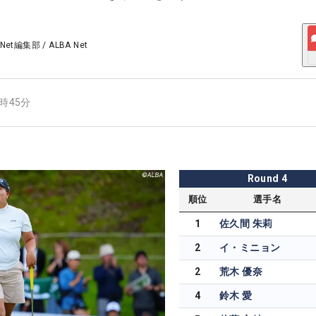
 Net編集部
/
ALBA Net
6時45分
Round
4
順位
選手名
1
佐久間 朱莉
2
イ・ミニョン
2
荒木 優奈
4
鈴木 愛