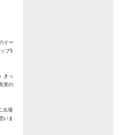
のイー
ップ5
）きっ
充実の
に出場
思いま