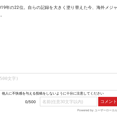
019年の22位。自らの記録を大きく塗り替えた今、海外メジ
る。