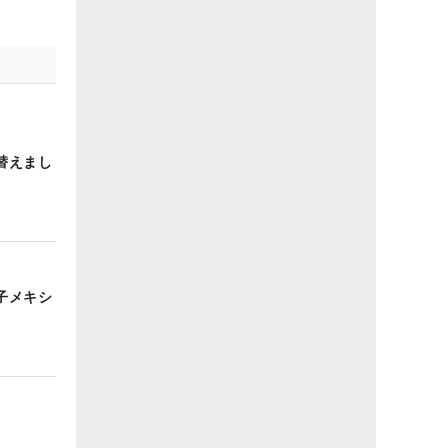
替えまし
子メキシ