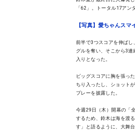
「62」。トータル17ア
【写真】愛ちゃんスマ
前半で3つスコアを伸ばし
グルを奪い、そこから3連
入りとなった。
ビッグスコアに胸を張っ
ちり入ったし、ショット
プレーを披露した。
今週29日（木）開幕の「
するため、鈴木は海を渡
す」と語るように、大舞