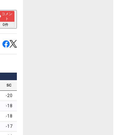
コメン
ト
0
件
SC
-20
-18
-18
-17