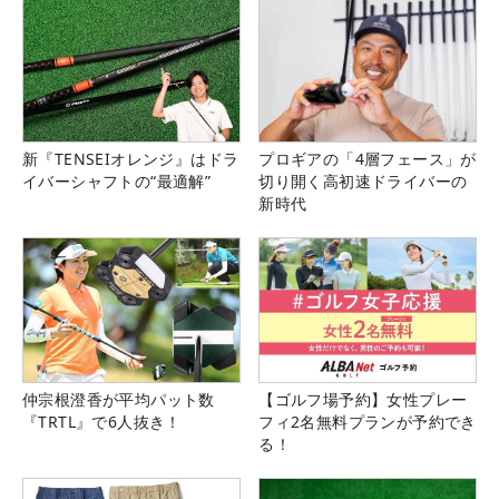
新『TENSEIオレンジ』はドラ
プロギアの「4層フェース」が
イバーシャフトの“最適解”
切り開く高初速ドライバーの
新時代
仲宗根澄香が平均パット数
【ゴルフ場予約】女性プレー
『TRTL』で6人抜き！
フィ2名無料プランが予約でき
る！