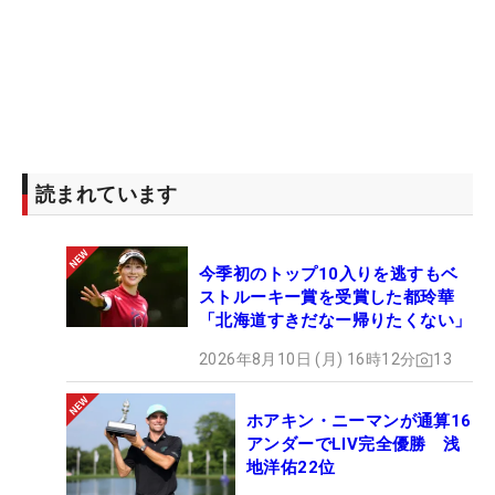
読まれています
今季初のトップ10入りを逃すもベ
ストルーキー賞を受賞した都玲華
「北海道すきだなー帰りたくない」
2026年8月10日 (月) 16時12分
13
ホアキン・ニーマンが通算16
アンダーでLIV完全優勝 浅
地洋佑22位