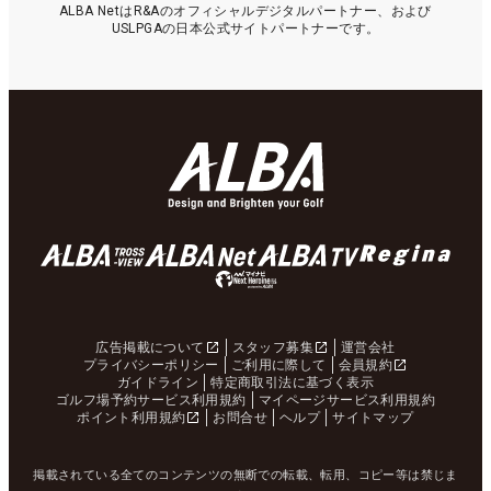
ALBA NetはR&Aのオフィシャルデジタルパートナー、および
USLPGAの日本公式サイトパートナーです。
広告掲載について
スタッフ募集
運営会社
プライバシーポリシー
ご利用に際して
会員規約
ガイドライン
特定商取引法に基づく表示
ゴルフ場予約サービス利用規約
マイページサービス利用規約
ポイント利用規約
お問合せ
ヘルプ
サイトマップ
掲載されている全てのコンテンツの無断での転載、転用、コピー等は禁じま