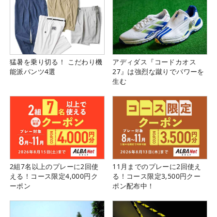
猛暑を乗り切る！ こだわり機
アディダス『コードカオス
能派パンツ4選
27』は強烈な蹴りでパワーを
生む
2組7名以上のプレーに2回使
11月までのプレーに2回使え
える！コース限定4,000円ク
る！コース限定3,500円クー
ーポン
ポン配布中！