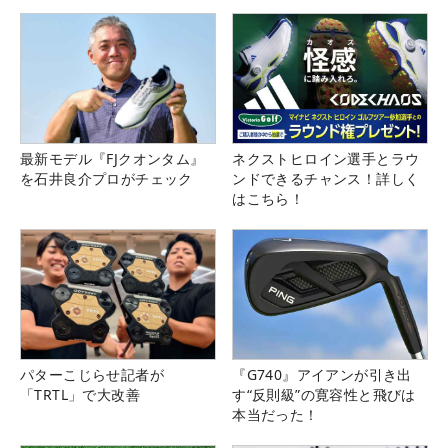
最新モデル『FJクオンタム』
ネクストヒロイン選手とラウ
を石井良介プロがチェック
ンドできるチャンス！詳しく
はこちら！
パターこじらせ記者が
『G740』アイアンが引き出
「TRTL」で大改善
す“反則級”の寛容性と飛びは
本当だった！