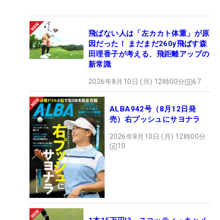
飛ばない人は「左カカト体重」が原
因だった！ まだまだ260y飛ばす森
田理香子が考える、飛距離アップの
新常識
2026年8月10日 (月) 12時00分
67
ALBA942号（8月12日発
売）右プッシュにサヨナラ
2026年8月10日 (月) 12時00分
10