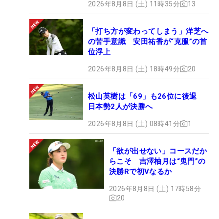
2026年8月8日 (土) 11時35分
13
「打ち方が変わってしまう」洋芝へ
の苦手意識 安田祐香が“克服”の首
位浮上
2026年8月8日 (土) 18時49分
20
松山英樹は「69」も26位に後退
日本勢2人が決勝へ
2026年8月8日 (土) 08時41分
1
「欲が出せない」コースだか
らこそ 吉澤柚月は“鬼門”の
決勝Rで初Vなるか
2026年8月8日 (土) 17時58分
20