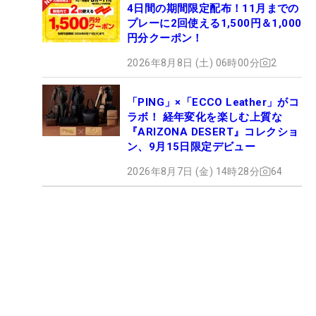
4日間の期間限定配布！11月までの
プレーに2回使える1,500円＆1,000
円分クーポン！
2026年8月8日 (土) 06時00分
2
「PING」×「ECCO Leather」がコ
ラボ！ 経年変化を楽しむ上質な
『ARIZONA DESERT』コレクショ
ン、9月15日限定デビュー
2026年8月7日 (金) 14時28分
64