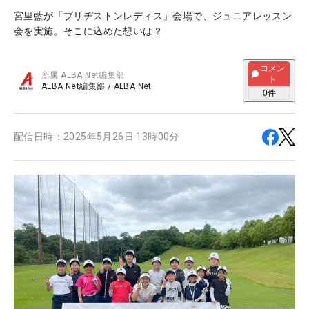
宮里藍が「ブリヂストンレディス」会場で、ジュニアレッスン
会を実施。そこに込めた想いは？
コメン
所属
ALBA Net編集部
ト
ALBA Net編集部
/
ALBA Net
0
件
配信日時：
2025年5月26日 13時00分