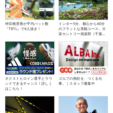
仲宗根澄香が平均パット数
インター5分、都心から60分
『TRTL』で6人抜き！
のフラットな美観コース。大
栄カントリー俱楽部（千葉
県）
ネクストヒロイン選手とラウ
ゴルフの熱狂を、つくる仕
ンドできるチャンス！詳しく
事。｜スタッフ募集中
はこちら！