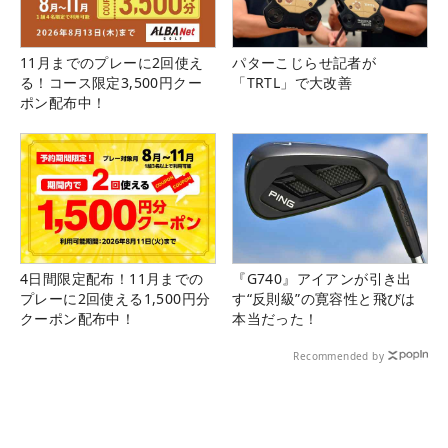
11月までのプレーに2回使え
パターこじらせ記者が
る！コース限定3,500円クー
「TRTL」で大改善
ポン配布中！
4日間限定配布！11月までの
『G740』アイアンが引き出
プレーに2回使える1,500円分
す“反則級”の寛容性と飛びは
クーポン配布中！
本当だった！
Recommended by