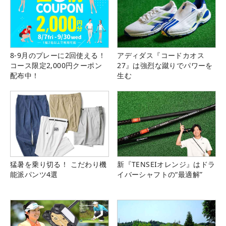
8-9月のプレーに2回使える！
アディダス『コードカオス
コース限定2,000円クーポン
27』は強烈な蹴りでパワーを
配布中！
生む
猛暑を乗り切る！ こだわり機
新『TENSEIオレンジ』はドラ
能派パンツ4選
イバーシャフトの“最適解”