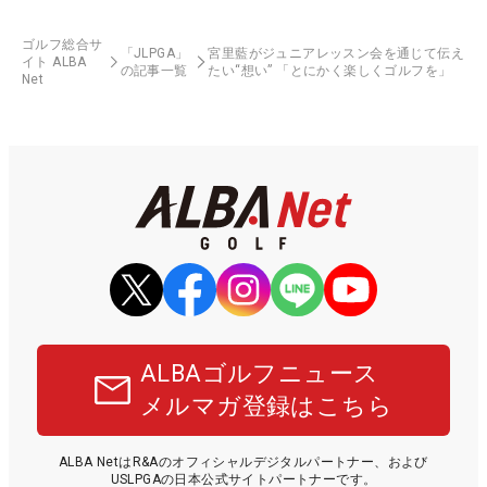
ゴルフ総合サ
「JLPGA」
宮里藍がジュニアレッスン会を通じて伝え
イト ALBA
の記事一覧
たい“想い” 「とにかく楽しくゴルフを」
Net
ALBAゴルフニュース
メルマガ登録はこちら
ALBA NetはR&Aのオフィシャルデジタルパートナー、および
USLPGAの日本公式サイトパートナーです。