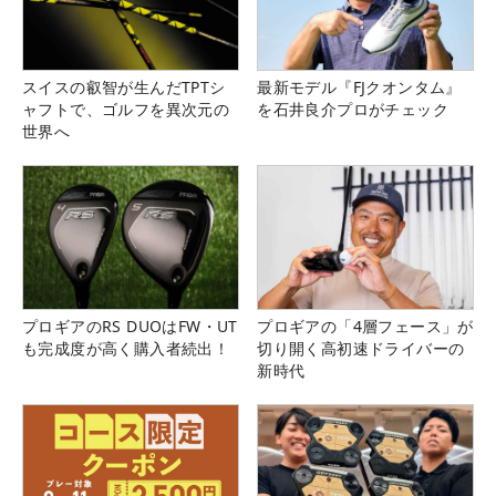
スイスの叡智が生んだTPTシ
最新モデル『FJクオンタム』
ャフトで、ゴルフを異次元の
を石井良介プロがチェック
世界へ
プロギアのRS DUOはFW・UT
プロギアの「4層フェース」が
も完成度が高く購入者続出！
切り開く高初速ドライバーの
新時代