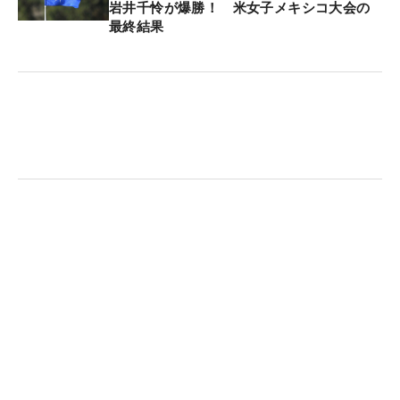
岩井千怜が爆勝！ 米女子メキシコ大会の
ただけるとうれしい。大人の方にもゴルフを楽しん
最終結果
で欲しいですね」。これからも競技普及への活動に
尽力していく。