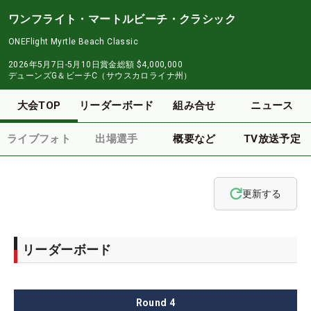
ワンフライト・マートルビーチ・クラシック
ONEFlight Myrtle Beach Classic
2026年5月7日-5月10日
賞金総額
$4,000,000
デューンズG＆ビーチC（サウスカロライナ州）
大会TOP
リーダーボード
組み合せ
ニュース
ライブフォト
出場選手
概要など
TV放送予定
更新する
リーダーボード
Round
4