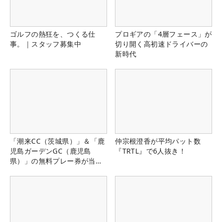
ゴルフの熱狂を、つくる仕
プロギアの「4層フェース」が
事。｜スタッフ募集中
切り開く高初速ドライバーの
新時代
「潮来CC（茨城県）」＆「鹿
仲宗根澄香が平均パット数
児島ガーデンGC（鹿児島
『TRTL』で6人抜き！
県）」の無料プレー券が当た
る！！