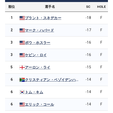
順位
選手名
SC
HOLE
1
-18
F
ブラント・スネデカー
2
-17
F
マーク・ハバード
3
-16
F
ボウ・ホスラー
3
-16
F
ケビン・ロイ
5
-15
F
アーロン・ライ
6
-14
F
クリスティアン・ベゾイデンハウト
6
-14
F
トム・キム
6
-14
F
エリック・コール