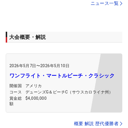
ニュース一覧
大会概要・解説
2026年5月7日
〜
2026年5月10日
ワンフライト・マートルビーチ・クラシック
開催国
アメリカ
コース
デューンズG＆ビーチC（サウスカロライナ州）
賞金総
$4,000,000
額
概要 解説 歴代優勝者