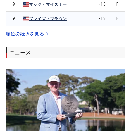
9
-13
F
マック・マイズナー
9
-13
F
ブレイズ・ブラウン
順位の続きを見る
ニュース