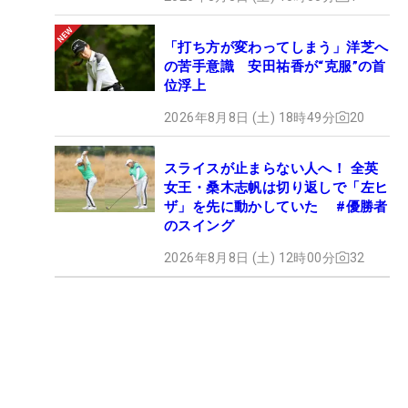
「打ち方が変わってしまう」洋芝へ
の苦手意識 安田祐香が“克服”の首
位浮上
2026年8月8日 (土) 18時49分
20
スライスが止まらない人へ！ 全英
女王・桑木志帆は切り返しで「左ヒ
ザ」を先に動かしていた #優勝者
のスイング
2026年8月8日 (土) 12時00分
32