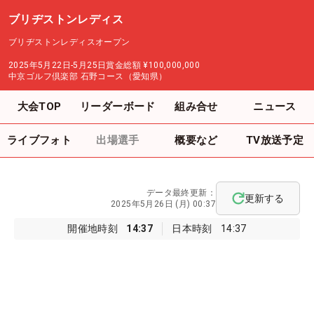
ブリヂストンレディス
ブリヂストンレディスオープン
2025年5月22日-5月25日
賞金総額
¥100,000,000
中京ゴルフ倶楽部 石野コース（愛知県）
大会TOP
リーダーボード
組み合せ
ニュース
ライブフォト
出場選手
概要など
TV放送予定
データ最終更新：
更新する
2025年5月26日 (月) 00:37
開催地時刻
14:37
日本時刻
14:37