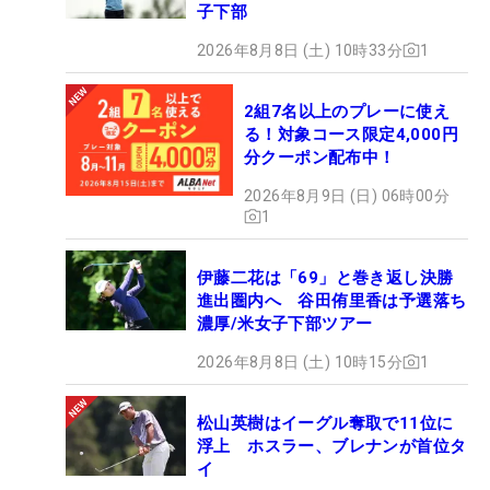
子下部
2026年8月8日 (土) 10時33分
1
2組7名以上のプレーに使え
る！対象コース限定4,000円
分クーポン配布中！
2026年8月9日 (日) 06時00分
1
伊藤二花は「69」と巻き返し決勝
進出圏内へ 谷田侑里香は予選落ち
濃厚/米女子下部ツアー
2026年8月8日 (土) 10時15分
1
松山英樹はイーグル奪取で11位に
浮上 ホスラー、ブレナンが首位タ
イ