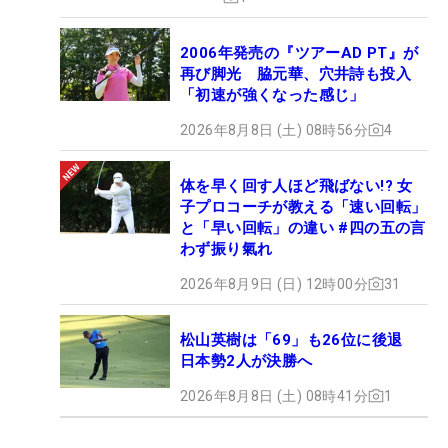
2006年発売の『ツアーAD PT』が
再び脚光 脇元華、穴井詩も投入
「初速が強くなった感じ」
2026年8月8日 (土) 08時56分
4
体を早く回す人ほど飛ばない!? 女
子プロコーチが教える「速い回転」
と「早い回転」の違い #四の五の言
わず振り氣れ
2026年8月9日 (日) 12時00分
31
松山英樹は「69」も26位に後退
日本勢2人が決勝へ
2026年8月8日 (土) 08時41分
1