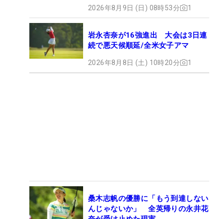
2026年8月9日 (日) 08時53分
1
岩永杏奈が16強進出 大会は3日連
続で悪天候順延/全米女子アマ
2026年8月8日 (土) 10時20分
1
桑木志帆の優勝に「もう到達しない
んじゃないか」 全英帰りの永井花
奈が受け止めた現実