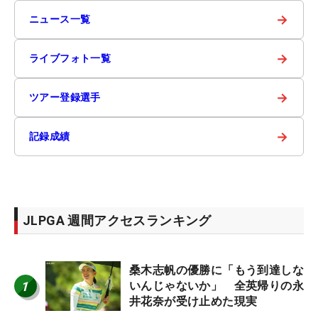
→
ニュース一覧
→
ライブフォト一覧
→
ツアー登録選手
→
記録成績
JLPGA 週間アクセスランキング
桑木志帆の優勝に「もう到達しな
1
いんじゃないか」 全英帰りの永
井花奈が受け止めた現実