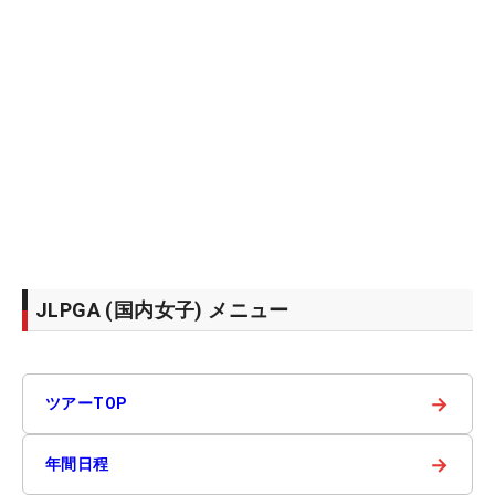
JLPGA (国内女子) メニュー
→
ツアーTOP
→
年間日程