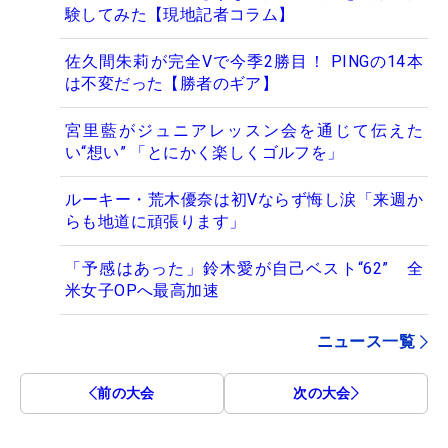
験してみた【現地記者コラム】
佐久間朱莉が完全Vで今季2勝目！ PINGの14本
は不変だった【勝者のギア】
宮里藍がジュニアレッスン会を通じて伝えた
い“想い” 「とにかく楽しくゴルフを」
ルーキー・荒木優奈は初Vならず悔し涙「来週か
らも地道に頑張ります」
「予感はあった」鈴木愛が自己ベスト“62” 全
米女子OPへ最高加速
ニュース一覧
前の大会
次の大会