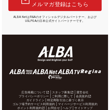
メルマガ登録はこちら
ALBA NetはR&Aのオフィシャルデジタルパートナー、および
USLPGAの日本公式サイトパートナーです。
広告掲載について
スタッフ募集
運営会社
プライバシーポリシー
ご利用に際して
会員規約
ガイドライン
特定商取引法に基づく表示
ゴルフ場予約サービス利用規約
マイページサービス利用規約
ポイント利用規約
お問合せ
ヘルプ
サイトマップ