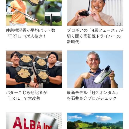
仲宗根澄香が平均パット数
プロギアの「4層フェース」が
『TRTL』で6人抜き！
切り開く高初速ドライバーの
新時代
パターこじらせ記者が
最新モデル『FJクオンタム』
「TRTL」で大改善
を石井良介プロがチェック