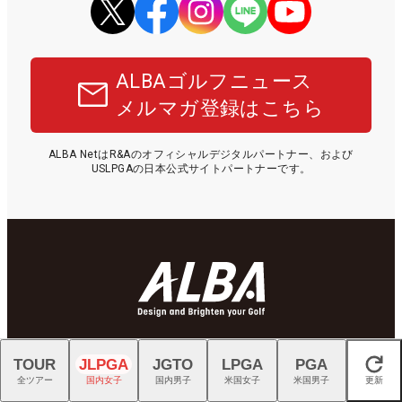
ALBAゴルフニュース
メルマガ登録はこちら
ALBA NetはR&Aのオフィシャルデジタルパートナー、および
USLPGAの日本公式サイトパートナーです。
TOUR
JLPGA
JGTO
LPGA
PGA
閉じる
全ツアー
国内女子
国内男子
米国女子
米国男子
更新