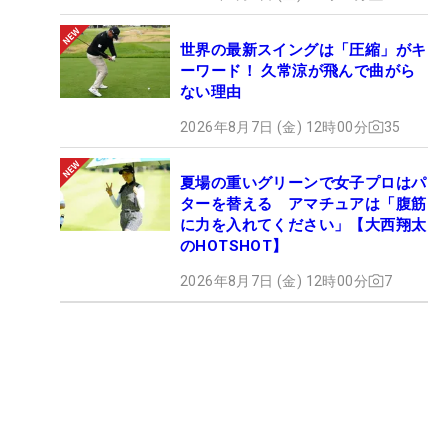
世界の最新スイングは「圧縮」がキ
ーワード！ 久常涼が飛んで曲がら
ない理由
2026年8月7日 (金) 12時00分
35
夏場の重いグリーンで女子プロはパ
ターを替える アマチュアは「腹筋
に力を入れてください」【大西翔太
のHOTSHOT】
2026年8月7日 (金) 12時00分
7