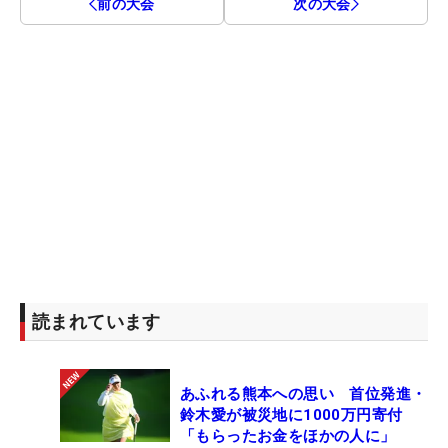
前の大会
次の大会
読まれています
あふれる熊本への思い 首位発進・
鈴木愛が被災地に1000万円寄付
「もらったお金をほかの人に」