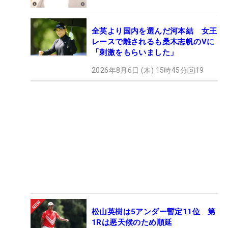
全英より国内を選んだ河本結 女王
レースで離されるも桑木志帆のVに
「刺激をもらいました」
2026年8月6日 (木) 15時45分
19
松山英樹は5アンダー暫定11位 第
1Rは悪天候のため順延