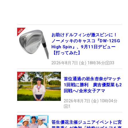
お助けドルフィンが激スピンに！
ノーメッキのキャスコ『DW-125G
High Spin』、9月11日デビュー
【打ってみた】
2026年8月7日 (金) 18時36分
33
首位通過の岩永杏奈がマッチ
1回戦に勝利 廣吉優梨菜も2
回戦へ/全米女子アマ
2026年8月7日 (金) 10時04分
1
笹生優花主催ジュニアイベントに宮