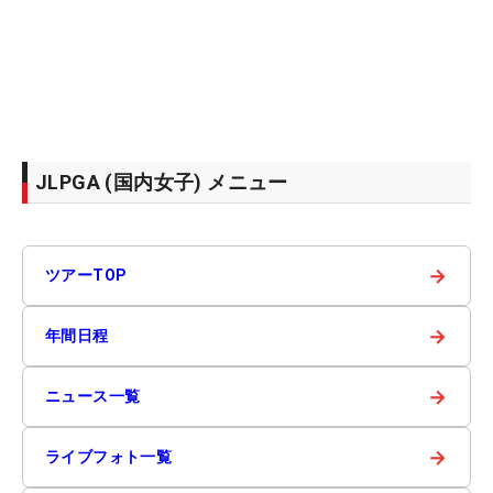
JLPGA (国内女子) メニュー
→
ツアーTOP
→
年間日程
→
ニュース一覧
→
ライブフォト一覧