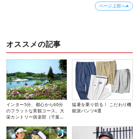
ページ上部へ
オススメの記事
インター5分、都心から60分
猛暑を乗り切る！ こだわり機
のフラットな美観コース。大
能派パンツ4選
栄カントリー俱楽部（千葉
県）