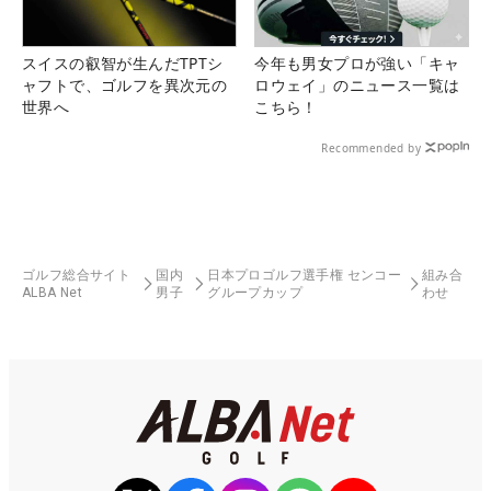
スイスの叡智が生んだTPTシ
今年も男女プロが強い「キャ
ャフトで、ゴルフを異次元の
ロウェイ」のニュース一覧は
世界へ
こちら！
Recommended by
ゴルフ総合サイト
国内
日本プロゴルフ選手権 センコー
組み合
ALBA Net
男子
グループカップ
わせ