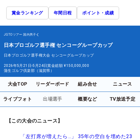
賞金ランキング
年間日程
ポイント・成績
JGTOツアー
国内男子
日本プロゴルフ選手権 センコーグループカップ
日本プロゴルフ選手権大会 センコーグループカップ
2026年5月21日-5月24日
賞金総額
¥150,000,000
蒲生ゴルフ倶楽部（滋賀県）
大会TOP
リーダーボード
組み合せ
ニュース
ライブフォト
出場選手
概要など
TV放送予定
【この大会のニュース】
「左打席が増えたら…」 35年の空白を埋めた23