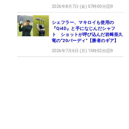
2026年8月7日 (金) 07時00分
9
シェフラー、マキロイも使用の
『Qi4D』と手になじんだシャフ
ト ショットが呼び込んだ岩﨑亜久
竜の“20バーディ”【勝者のギア】
2026年7月6日 (月) 15時02分
9