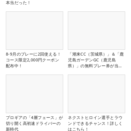
本当だった！
8-9月のプレーに2回使える！
「潮来CC（茨城県）」＆「鹿
コース限定2,000円クーポン
児島ガーデンGC（鹿児島
配布中！
県）」の無料プレー券が当た
る！！
プロギアの「4層フェース」が
ネクストヒロイン選手とラウ
切り開く高初速ドライバーの
ンドできるチャンス！詳しく
新時代
はこちら！