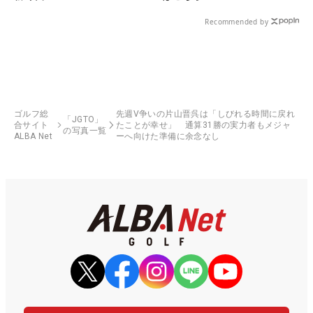
Recommended by
ゴルフ総
先週V争いの片山晋呉は「しびれる時間に戻れ
「JGTO」
合サイト
たことが幸せ」 通算31勝の実力者もメジャ
の写真一覧
ALBA Net
ーへ向けた準備に余念なし