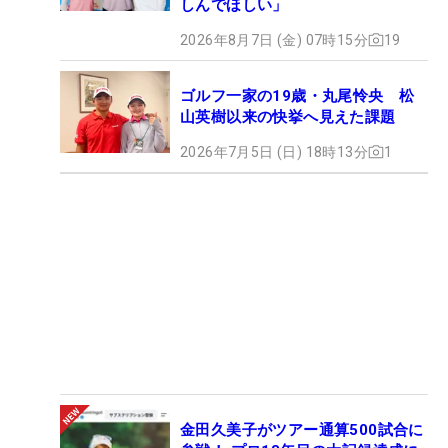
しんでほしい」
2026年8月7日 (金) 07時15分
19
ゴルフ一家の19歳・丸尾怜央 松
山英樹以来の快挙へ見えた課題
2026年7月5日 (日) 18時13分
1
金田久美子がツアー通算500試合に