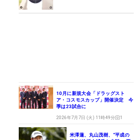
10月に新規大会「ドラッグスト
ア・コスモスカップ」開催決定 今
季は23試合に
2026年7月7日 (火) 11時49分
1
米澤蓮、丸山茂樹、“平成の