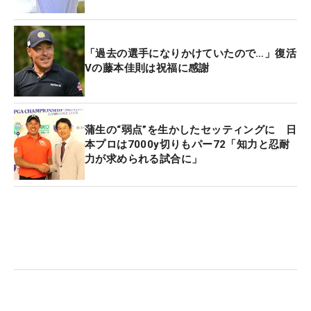
「過去の選手になりかけていたので…」復活
Vの藤本佳則は祝福に感謝
蒲生の“弱点”を生かしたセッティングに 日
本プロは7000y切りもパー72「知力と忍耐
力が求められる試合に」