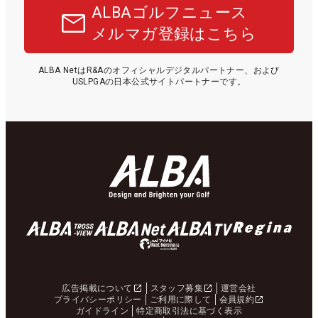
ALBAゴルフニュース
メルマガ登録はこちら
ALBA NetはR&Aのオフィシャルデジタルパートナー、および
USLPGAの日本公式サイトパートナーです。
広告掲載について
スタッフ募集
運営会社
プライバシーポリシー
ご利用に際して
会員規約
ガイドライン
特定商取引法に基づく表示