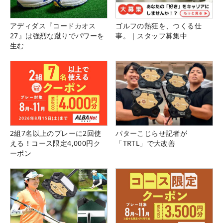
アディダス『コードカオス
ゴルフの熱狂を、つくる仕
27』は強烈な蹴りでパワーを
事。｜スタッフ募集中
生む
2組7名以上のプレーに2回使
パターこじらせ記者が
える！コース限定4,000円ク
「TRTL」で大改善
ーポン