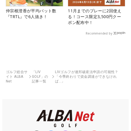
仲宗根澄香が平均パット数
11月までのプレーに2回使え
『TRTL』で6人抜き！
る！コース限定3,500円クー
ポン配布中！
Recommended by
ゴルフ総合サ
「LIV
LIVゴルフが連邦破産法申請の可能性？
イト ALBA
GOLF」の
「今季終わりで資金調達ができなけれ
Net
記事一覧
ば…」