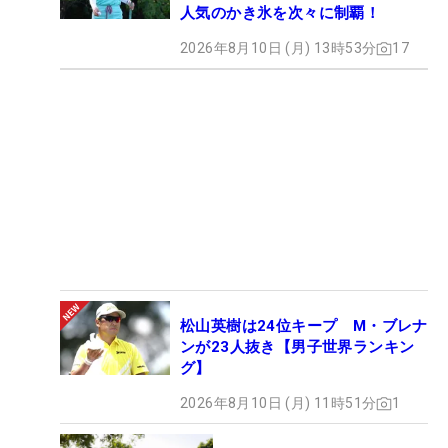
人気のかき氷を次々に制覇！
2026年8月10日 (月) 13時53分
17
松山英樹は24位キープ M・ブレナ
ンが23人抜き【男子世界ランキン
グ】
2026年8月10日 (月) 11時51分
1