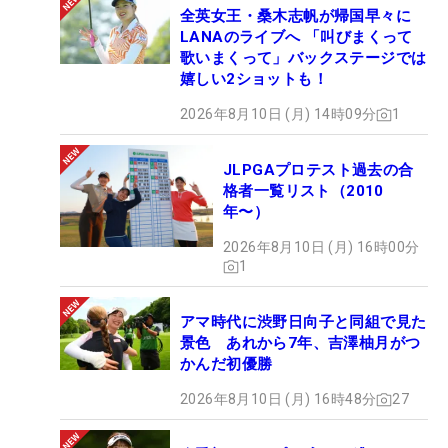
全英女王・桑木志帆が帰国早々に
LANAのライブへ 「叫びまくって
歌いまくって」バックステージでは
嬉しい2ショットも！
2026年8月10日 (月) 14時09分
1
JLPGAプロテスト過去の合
格者一覧リスト（2010
年〜）
2026年8月10日 (月) 16時00分
1
アマ時代に渋野日向子と同組で見た
景色 あれから7年、吉澤柚月がつ
かんだ初優勝
2026年8月10日 (月) 16時48分
27