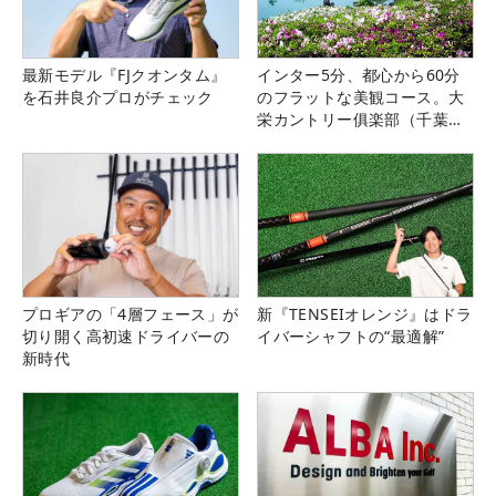
最新モデル『FJクオンタム』
インター5分、都心から60分
を石井良介プロがチェック
のフラットな美観コース。大
栄カントリー俱楽部（千葉
県）
プロギアの「4層フェース」が
新『TENSEIオレンジ』はドラ
切り開く高初速ドライバーの
イバーシャフトの“最適解”
新時代