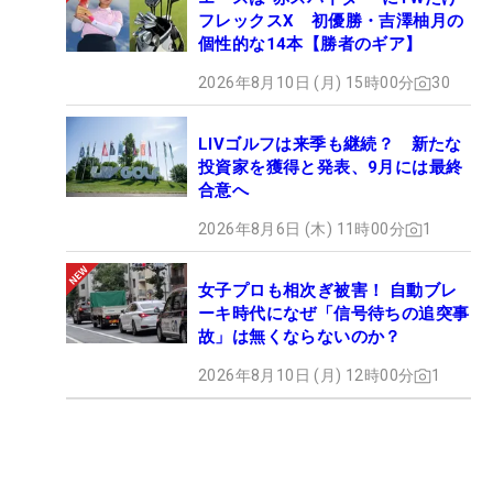
フレックスX 初優勝・吉澤柚月の
個性的な14本【勝者のギア】
2026年8月10日 (月) 15時00分
30
LIVゴルフは来季も継続？ 新たな
投資家を獲得と発表、9月には最終
合意へ
2026年8月6日 (木) 11時00分
1
女子プロも相次ぎ被害！ 自動ブレ
ーキ時代になぜ「信号待ちの追突事
故」は無くならないのか？
2026年8月10日 (月) 12時00分
1