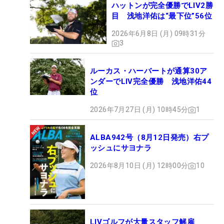
ハットンが完全優勝でLIV2勝
目 浅地洋佑は“最下位”56位
2026年6月8日 (月) 09時31分
3
ルーカス・ハーバートが通算30ア
ンダーでLIV完全優勝 浅地洋佑44
位
2026年7月27日 (月) 10時45分
1
ALBA942号（8月12日発売）右プ
ッシュにサヨナラ
2026年8月10日 (月) 12時00分
10
LIVゴルフが大量スタッフ解雇