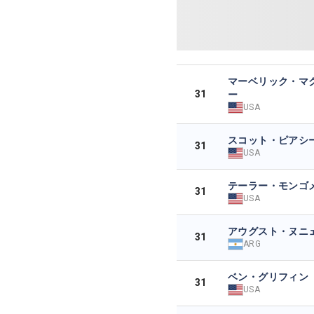
マーベリック・マ
31
ー
USA
スコット・ピアシ
31
USA
テーラー・モンゴ
31
USA
アウグスト・ヌニ
31
ARG
ベン・グリフィン
31
USA