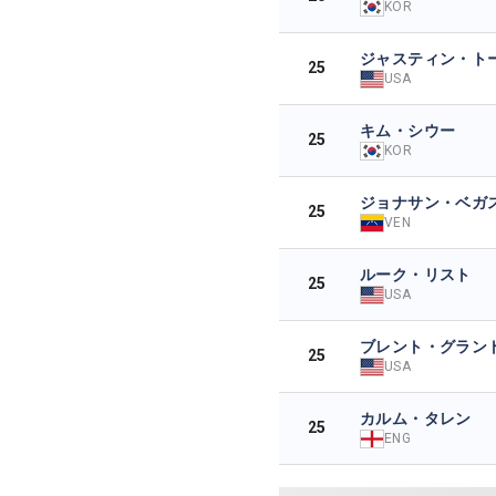
KOR
ジャスティン・ト
25
USA
キム・シウー
25
KOR
ジョナサン・ベガ
25
VEN
ルーク・リスト
25
USA
ブレント・グラン
25
USA
カルム・タレン
25
ENG