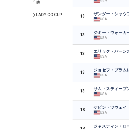
USA
他
ザンダー・シャウ
LADY GO CUP
13
USA
ジミー・ウォーカ
13
USA
エリック・バーン
13
USA
ジョセフ・ブラム
13
USA
サム・スティーブ
13
USA
ケビン・ツウェイ
18
USA
ジャスティン・ロ
18