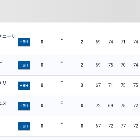
クニーリ
F
0
2
69
74
71
74
HBH
ー
F
0
2
69
75
70
74
HBH
メリ
F
0
3
67
71
75
75
HBH
ェス
F
0
0
72
69
75
72
HBH
F
0
0
67
72
77
72
HBH