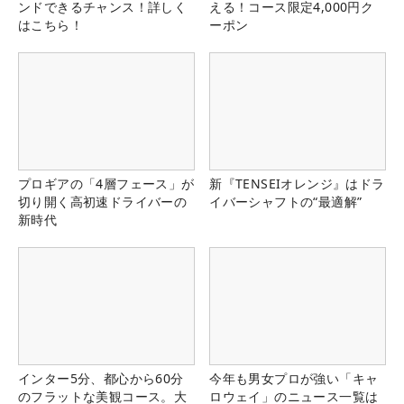
ンドできるチャンス！詳しく
える！コース限定4,000円ク
はこちら！
ーポン
プロギアの「4層フェース」が
新『TENSEIオレンジ』はドラ
切り開く高初速ドライバーの
イバーシャフトの“最適解”
新時代
インター5分、都心から60分
今年も男女プロが強い「キャ
のフラットな美観コース。大
ロウェイ」のニュース一覧は