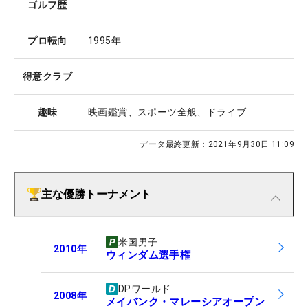
ゴルフ歴
プロ転向
1995年
得意クラブ
趣味
映画鑑賞、スポーツ全般、ドライブ
データ最終更新：
2021年9月30日 11:09
主な優勝トーナメント
米国男子
2010
年
ウィンダム選手権
DPワールド
2008
年
メイバンク・マレーシアオープン