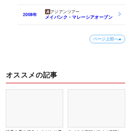
アジアンツアー
2008
年
メイバンク・マレーシアオープン
ページ上部へ
オススメの記事