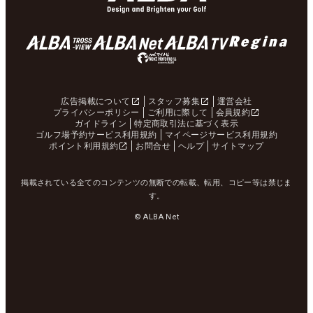
広告掲載について
スタッフ募集
運営会社
プライバシーポリシー
ご利用に際して
会員規約
ガイドライン
特定商取引法に基づく表示
ゴルフ場予約サービス利用規約
マイページサービス利用規約
ポイント利用規約
お問合せ
ヘルプ
サイトマップ
掲載されている全てのコンテンツの無断での転載、転用、コピー等は禁じま
す。
© ALBA Net