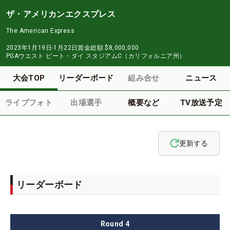
ザ・アメリカンエクスプレス
The American Express
2023年1月19日-1月22日
賞金総額
$8,000,000
PGAウエスト ピート・ダイ スタジアムC（カリフォルニア州）
大会TOP
リーダーボード
組み合せ
ニュース
ライブフォト
出場選手
概要など
TV放送予定
更新する
リーダーボード
Round
4