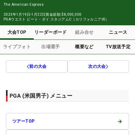
The American Express
2023年1月19日-1月22日
賞金総額
$8,000,000
PGAウエスト ピート・ダイ スタジアムC（カリフォルニア州）
大会TOP
リーダーボード
組み合せ
ニュース
ライブフォト
出場選手
概要など
TV放送予定
前の大会
次の大会
PGA (米国男子) メニュー
→
ツアーTOP