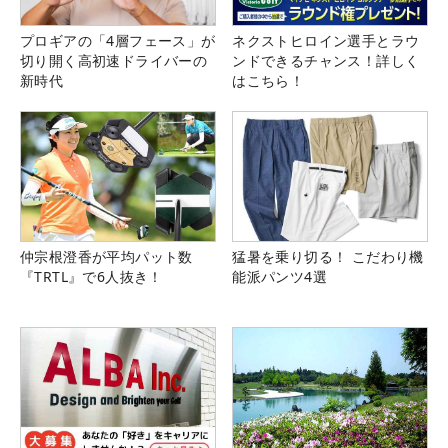
プロギアの「4層フェース」が
ネクストヒロイン選手とラウ
切り開く高初速ドライバーの
ンドできるチャンス！詳しく
新時代
はこちら！
仲宗根澄香が平均パット数
猛暑を乗り切る！ こだわり機
『TRTL』で6人抜き！
能派パンツ4選