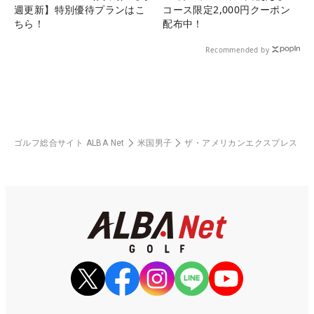
週更新】特別優待プランはこ
コース限定2,000円クーポン
ちら！
配布中！
Recommended by
ゴルフ総合サイト ALBA Net
米国男子
ザ・アメリカンエクスプレス