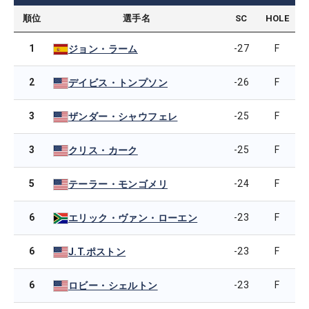
順位
選手名
SC
HOLE
1
-27
F
ジョン・ラーム
2
-26
F
デイビス・トンプソン
3
-25
F
ザンダー・シャウフェレ
3
-25
F
クリス・カーク
5
-24
F
テーラー・モンゴメリ
6
-23
F
エリック・ヴァン・ローエン
6
-23
F
J.T.ポストン
6
-23
F
ロビー・シェルトン