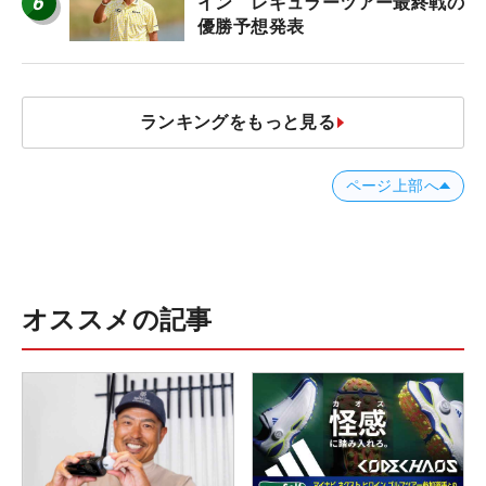
6
イン レギュラーツアー最終戦の
優勝予想発表
ランキングをもっと見る
ページ上部へ
オススメの記事