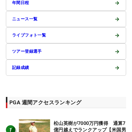
→
年間日程
→
ニュース一覧
→
ライブフォト一覧
→
ツアー登録選手
→
記録成績
PGA 週間アクセスランキング
松山英樹が7000万円獲得 通算7
1
億円越えでランクアップ【米国男