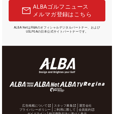
ALBAゴルフニュース
メルマガ登録はこちら
ALBA NetはR&Aのオフィシャルデジタルパートナー、および
USLPGAの日本公式サイトパートナーです。
広告掲載について
スタッフ募集
運営会社
プライバシーポリシー
ご利用に際して
会員規約
ガイドライン
特定商取引法に基づく表示