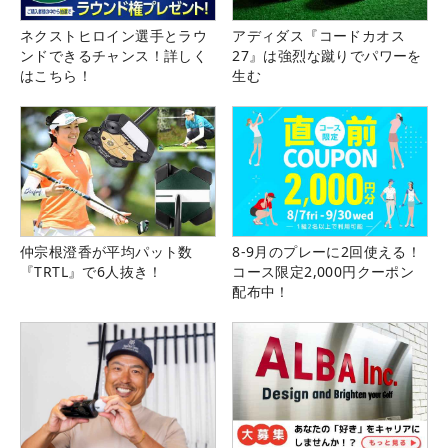
ネクストヒロイン選手とラウ
アディダス『コードカオス
ンドできるチャンス！詳しく
27』は強烈な蹴りでパワーを
はこちら！
生む
仲宗根澄香が平均パット数
8-9月のプレーに2回使える！
『TRTL』で6人抜き！
コース限定2,000円クーポン
配布中！