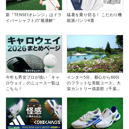
新『TENSEIオレンジ』はドラ
猛暑を乗り切る！ こだわり機
イバーシャフトの“最適解”
能派パンツ4選
今年も男女プロが強い「キャ
インター5分、都心から60分
ロウェイ」のニュース一覧は
のフラットな美観コース。大
こちら！
栄カントリー俱楽部（千葉
県）