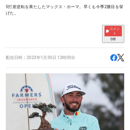
5打差逆転を果たしたマックス・ホーマ。早くも今季2勝目を挙
げた。
コメン
ト
0
件
配信日時：
2023年1月30日 12時00分