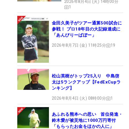
2026年8月4日 (火) 14時00分
1
金田久美子がツアー通算500試合に
参戦！ プロ18年目の大記録達成に
「あんびりーばぼー」
2026年8月7日 (金) 11時25分
19
松山英樹がトップ25入り 中島啓
太は5ランクアップ【FedExCupラ
ンキング】
2026年8月4日 (火) 08時00分
1
あふれる熊本への思い 首位発進・
鈴木愛が被災地に1000万円寄付
「もらったお金をほかの人に」