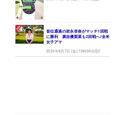
首位通過の岩永杏奈がマッチ1回戦
に勝利 廣吉優梨菜も2回戦へ/全米
女子アマ
2026年8月7日 (金) 10時04分
1