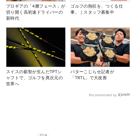
プロギアの「4層フェース」が
ゴルフの熱狂を、つくる仕
切り開く高初速ドライバーの
事。｜スタッフ募集中
新時代
スイスの叡智が生んだTPTシ
パターこじらせ記者が
ャフトで、ゴルフを異次元の
「TRTL」で大改善
世界へ
Recommended by
「PGA」