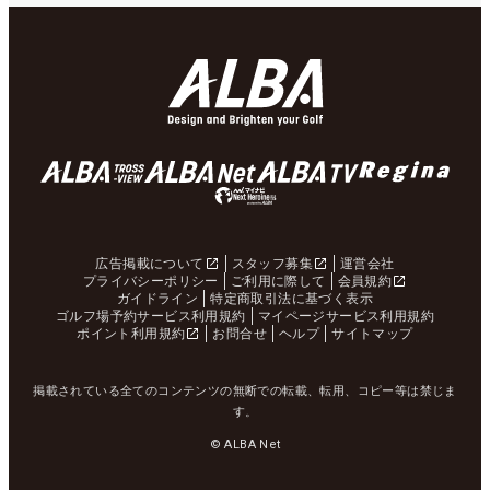
広告掲載について
スタッフ募集
運営会社
プライバシーポリシー
ご利用に際して
会員規約
ガイドライン
特定商取引法に基づく表示
ゴルフ場予約サービス利用規約
マイページサービス利用規約
ポイント利用規約
お問合せ
ヘルプ
サイトマップ
掲載されている全てのコンテンツの無断での転載、転用、コピー等は禁じま
す。
© ALBA Net