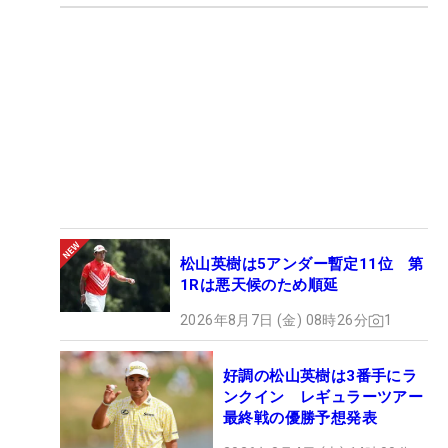
松山英樹は5アンダー暫定11位 第
1Rは悪天候のため順延
2026年8月7日 (金) 08時26分
1
好調の松山英樹は3番手にラ
ンクイン レギュラーツアー
最終戦の優勝予想発表