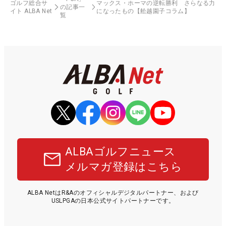
ゴルフ総合サ
マックス・ホーマの逆転勝利 さらなる力
の記事一
イト ALBA Net
になったもの【舩越園子コラム】
覧
ALBAゴルフニュース
メルマガ登録はこちら
ALBA NetはR&Aのオフィシャルデジタルパートナー、および
USLPGAの日本公式サイトパートナーです。