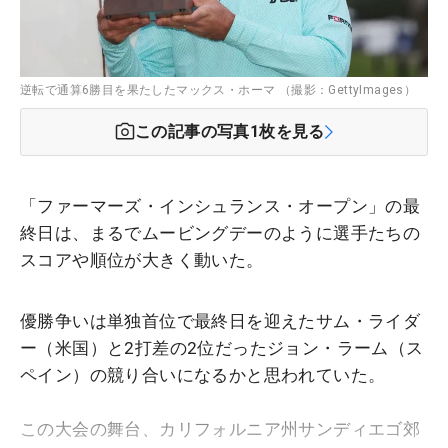
逆転で通算6勝目を果たしたマックス・ホーマ （撮影：GettyImages）
この記事の写真
1
枚を見る
「ファーマーズ・インシュランス・オープン」の最
終日は、まるでムービングデーのように選手たちの
スコアや順位が大きく動いた。
優勝争いは単独首位で最終日を迎えたサム・ライダ
ー（米国）と2打差の2位だったジョン・ラーム（ス
ペイン）の競り合いになるかと思われていた。
この大会の舞台、カリフォルニア州サンディエゴ郊