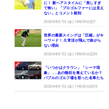
に！ 新ヘアスタイルに「美しすぎ
て怖い」「プロゴルファーには見え
ない」とコメント殺到
2026年8月7日 (金) 15時29分
7
世界の最新スイングは「圧縮」がキ
ーワード！ 久常涼が飛んで曲がら
ない理由
2026年8月7日 (金) 12時00分
35
「いつかはクラウン」「シーマ現
象」……あの熱狂を覚えているか？
バブルのゴルフ場を彩った名車たち
2026年8月7日 (金) 11時30分
10