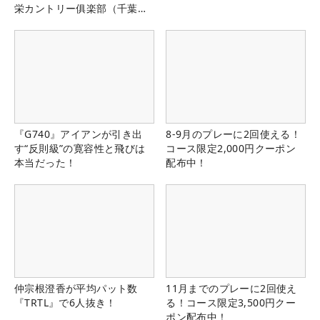
栄カントリー俱楽部（千葉
県）
『G740』アイアンが引き出
8-9月のプレーに2回使える！
す“反則級”の寛容性と飛びは
コース限定2,000円クーポン
本当だった！
配布中！
仲宗根澄香が平均パット数
11月までのプレーに2回使え
『TRTL』で6人抜き！
る！コース限定3,500円クー
ポン配布中！