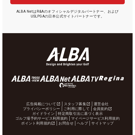
ALBA NetはR&Aのオフィシャルデジタルパートナー、および
USLPGAの日本公式サイトパートナーです。
広告掲載について
スタッフ募集
運営会社
プライバシーポリシー
ご利用に際して
会員規約
ガイドライン
特定商取引法に基づく表示
ゴルフ場予約サービス利用規約
マイページサービス利用規約
ポイント利用規約
お問合せ
ヘルプ
サイトマップ