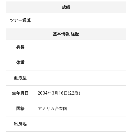
成績
ツアー通算
基本情報 経歴
身長
体重
血液型
生年月日
2004年3月16日
(22歳)
国籍
アメリカ合衆国
出身地