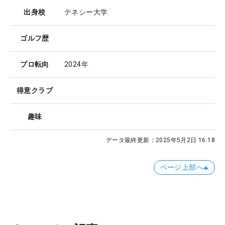
出身校
テネシー大学
ゴルフ歴
プロ転向
2024年
得意クラブ
趣味
データ最終更新：
2025年5月2日 16:18
ページ上部へ