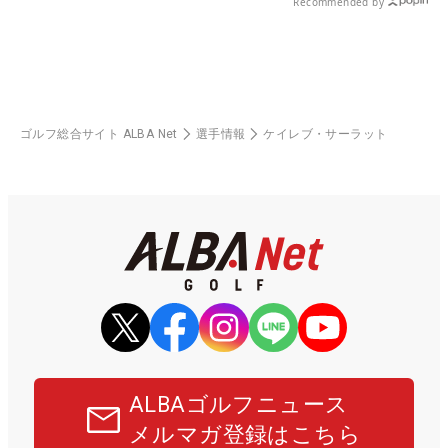
Recommended by
ゴルフ総合サイト ALBA Net
選手情報
ケイレブ・サーラット
ALBAゴルフニュース
メルマガ登録はこちら