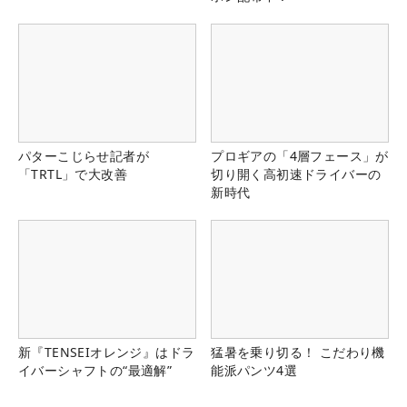
パターこじらせ記者が
プロギアの「4層フェース」が
「TRTL」で大改善
切り開く高初速ドライバーの
新時代
新『TENSEIオレンジ』はドラ
猛暑を乗り切る！ こだわり機
イバーシャフトの“最適解”
能派パンツ4選