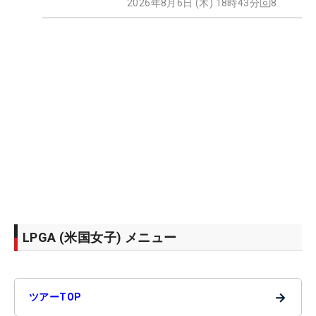
2026年8月6日 (木) 18時43分
8
LPGA (米国女子) メニュー
→
ツアーTOP