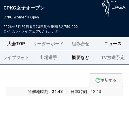
CPKC女子オープン
CPKC Women's Open
2026年8月20日-8月23日
賞金総額
$2,750,000
ロイヤル・メイフェアGC（カナダ）
大会TOP
リーダーボード
組み合せ
ニュース
ライブフォト
出場選手
概要など
TV放送予定
更新する
開催地時刻
21:43
日本時刻
12:43