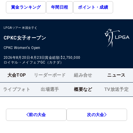
賞金ランキング
年間日程
ポイント・成績
LPGAツアー
米国女子
CPKC女子オープン
CPKC Women's Open
2026年8月20日-8月23日
賞金総額
$2,750,000
ロイヤル・メイフェアGC（カナダ）
大会TOP
リーダーボード
組み合せ
ニュース
ライブフォト
出場選手
概要など
TV放送予定
前の大会
次の大会