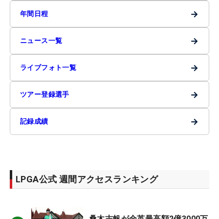
→
年間日程
→
ニュース一覧
→
ライブフォト一覧
→
ツアー登録選手
→
記録成績
LPGA公式 週間アクセスランキング
桑木志帆が全英最高額2億3000万