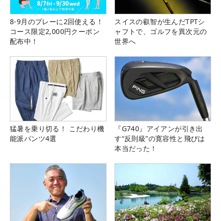
8-9月のプレーに2回使える！
スイスの叡智が生んだTPTシ
コース限定2,000円クーポン
ャフトで、ゴルフを異次元の
配布中！
世界へ
猛暑を乗り切る！ こだわり機
『G740』アイアンが引き出
能派パンツ4選
す“反則級”の寛容性と飛びは
本当だった！