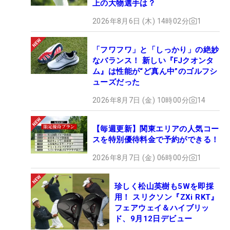
上の大物選手は？
2026年8月6日 (木) 14時02分
1
「フワフワ」と「しっかり」の絶妙
なバランス！ 新しい『FJクオンタ
ム』は性能が“ど真ん中”のゴルフシ
ューズだった
2026年8月7日 (金) 10時00分
14
【毎週更新】関東エリアの人気コー
スを特別優待料金で予約ができる！
2026年8月7日 (金) 06時00分
1
珍しく松山英樹も5Wを即採
用！ スリクソン『ZXi RKT』
フェアウェイ＆ハイブリッ
ド、9月12日デビュー