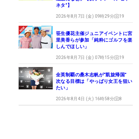
ネタ”】
2026年8月7日 (金) 09時29分
19
笹生優花主催ジュニアイベントに宮
里美香らが参加「純粋にゴルフを楽
しんでほしい」
2026年8月7日 (金) 07時15分
19
全英制覇の桑木志帆が“凱旋帰国”
次なる目標は「やっぱり女王を狙い
たい」
2026年8月4日 (火) 16時58分
8