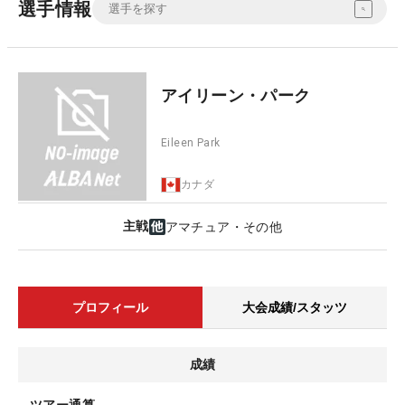
選手情報
アイリーン・パーク
Eileen Park
カナダ
主戦
アマチュア・その他
プロフィール
大会成績/スタッツ
成績