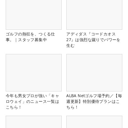
ゴルフの熱狂を、つくる仕
アディダス『コードカオス
事。｜スタッフ募集中
27』は強烈な蹴りでパワーを
生む
今年も男女プロが強い「キャ
ALBA Netゴルフ場予約／【毎
ロウェイ」のニュース一覧は
週更新】特別優待プランはこ
こちら！
ちら！