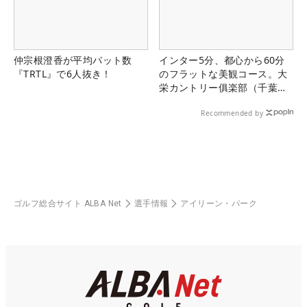
仲宗根澄香が平均パット数
インター5分、都心から60分
『TRTL』で6人抜き！
のフラットな美観コース。大
栄カントリー俱楽部（千葉
県）
Recommended by
ゴルフ総合サイト ALBA Net
選手情報
アイリーン・パーク