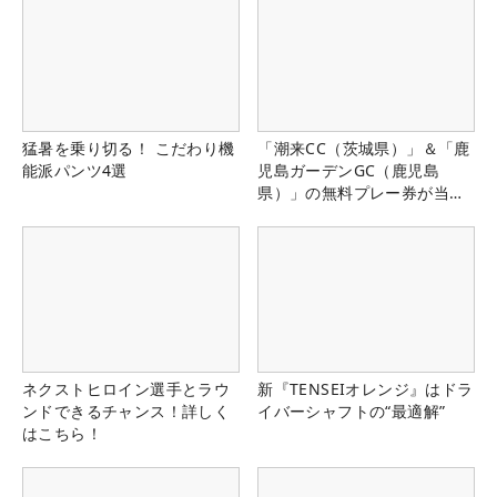
猛暑を乗り切る！ こだわり機
「潮来CC（茨城県）」＆「鹿
能派パンツ4選
児島ガーデンGC（鹿児島
県）」の無料プレー券が当た
る！！
ネクストヒロイン選手とラウ
新『TENSEIオレンジ』はドラ
ンドできるチャンス！詳しく
イバーシャフトの“最適解”
はこちら！