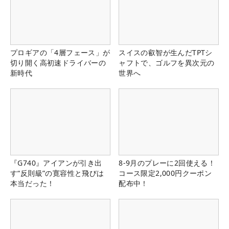
プロギアの「4層フェース」が
スイスの叡智が生んだTPTシ
切り開く高初速ドライバーの
ャフトで、ゴルフを異次元の
新時代
世界へ
『G740』アイアンが引き出
8-9月のプレーに2回使える！
す“反則級”の寛容性と飛びは
コース限定2,000円クーポン
本当だった！
配布中！